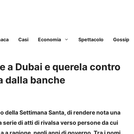
naca
Casi
Economia
Spettacolo
Gossip
e a Dubai e querela contro
a dalla banche
o della Settimana Santa, di rendere nota una
 serie di atti di rivalsa verso persone da cui
 a a ragione, negli anni di governo. Tra i nomi