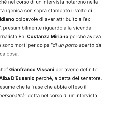
hè nel corso di un’intervista notarono nella
arta igenica con sopra stampato il volto di
tidiano
colpevole di aver attribuito all’ex
”, presumibilmente riguardo alla vicenda
ornalista Rai
Costanza Miriano
perchè aveva
 sono morti per colpa “
di un porto aperto da
oca cosa.
chef
Gianfranco Vissani
per averlo definito
Alba D’Eusanio
perchè, a detta del senatore,
resume che la frase che abbia offeso il
personalità
” detta nel corso di un’intervista