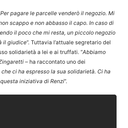
“
Per pagare le parcelle venderò il negozio. Mi
on scappo e non abbasso il capo. In caso di
ndo il poco che mi resta, un piccolo negozio
à il giudice
“. Tuttavia l’attuale segretario del
 solidarietà a lei e ai truffati. “
Abbiamo
Zingaretti
– ha raccontato uno dei
,
che ci ha espresso la sua solidarietà. Ci ha
questa iniziativa di Renzi
”.