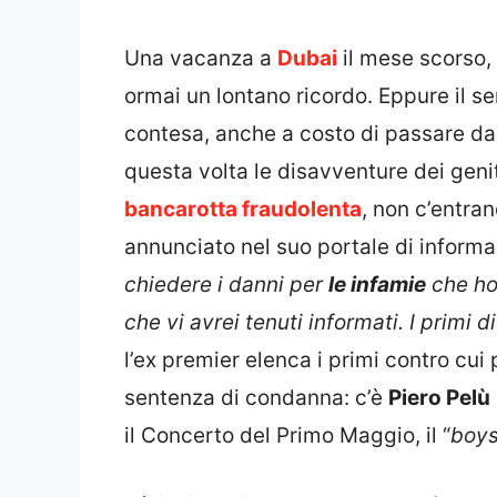
Una vacanza a
Dubai
il mese scorso,
ormai un lontano ricordo. Eppure il s
contesa, anche a costo di passare dall
questa volta le disavventure dei genit
bancarotta fraudolenta
, non c’entran
annunciato nel suo portale di inform
chiedere i danni per
le infamie
che ho 
che vi avrei tenuti informati. I primi
l’ex premier elenca i primi contro cui 
sentenza di condanna: c’è
Piero Pelù
il Concerto del Primo Maggio, il “
boys