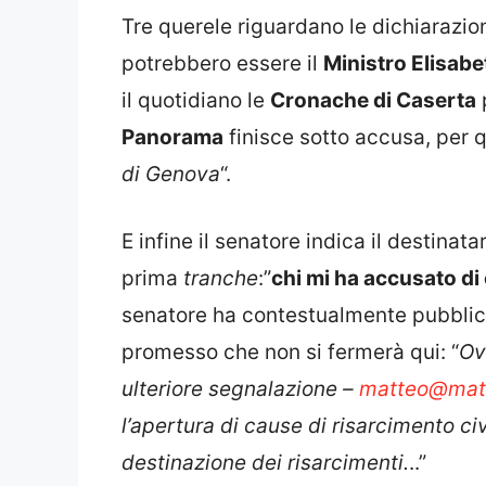
Tre querele riguardano le dichiarazion
potrebbero essere il
Ministro Elisabe
il quotidiano le
Cronache di Caserta
Panorama
finisce sotto accusa, per q
di Genova
“.
E infine il senatore indica il destinat
prima
tranche
:”
chi mi ha accusato di
senatore ha contestualmente pubblicat
promesso che non si fermerà qui: “
Ov
ulteriore segnalazione –
matteo@matt
l’apertura di cause di risarcimento civ
destinazione dei risarcimenti.
..”