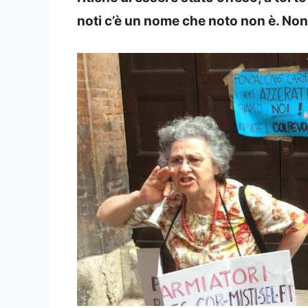
noti c’è un nome che noto non è. No