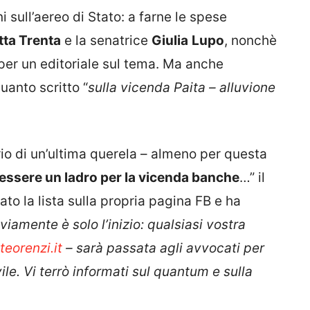
i sull’aereo di Stato: a farne le spese
tta Trenta
e la senatrice
Giulia
Lupo
, nonchè
per un editoriale sul tema. Ma anche
uanto scritto “
sulla vicenda Paita – alluvione
ario di un’ultima querela – almeno per questa
 essere un ladro per la vicenda banche
…” il
o la lista sulla propria pagina FB e ha
viamente è solo l’inizio: qualsiasi vostra
eorenzi.it
– sarà passata agli avvocati per
ile. Vi terrò informati sul quantum e sulla