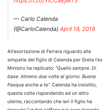
https://t.co/YlCC8EjMT5
— Carlo Calenda
(@CarloCalenda)
April 19, 2019
All’esortazione di Ferrara riguardo alle
simpatie del figlio di Calenda per Greta l’ex
Ministro ha replicato:
“Quello sempre. Di
base. Almeno due volte al giorno. Buona
Pasqua anche a te”.
Calenda ha insistito,
questa volta rispondendo ad un altro
utente, raccontando che ieri il figlio ha
ricevuto “
un bel ceffone per aver risposto