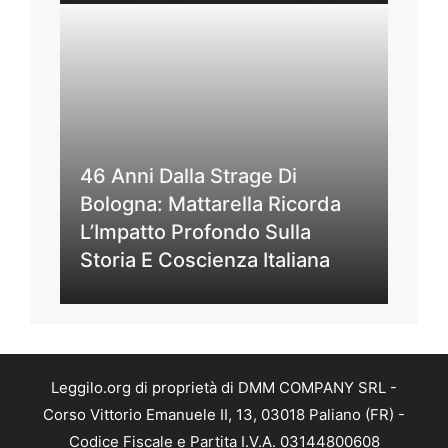
46 Anni Dalla Strage Di
Bologna: Mattarella Ricorda
L’Impatto Profondo Sulla
Storia E Coscienza Italiana
Leggilo.org di proprietà di DMM COMPANY SRL -
Corso Vittorio Emanuele II, 13, 03018 Paliano (FR) -
Codice Fiscale e Partita I.V.A. 03144800608