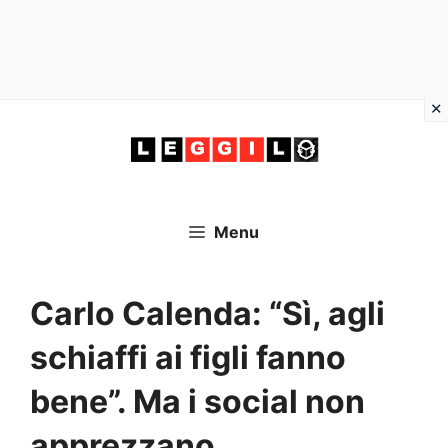
Vai
al
contenuto
Menu
Carlo Calenda: “Sì, agli
schiaffi ai figli fanno
bene”. Ma i social non
apprezzano