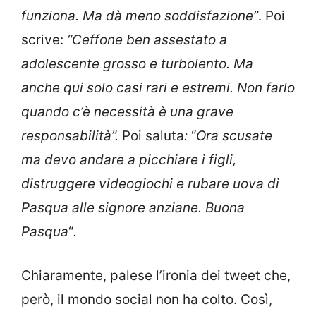
funziona. Ma dà meno soddisfazione”
. Poi
scrive:
“Ceffone ben assestato a
adolescente grosso e turbolento. Ma
anche qui solo casi rari e estremi. Non farlo
quando c’è necessità è una grave
responsabilità”.
Poi saluta
:
“
Ora scusate
ma devo andare a picchiare i figli,
distruggere videogiochi e rubare uova di
Pasqua alle signore anziane. Buona
Pasqua
“
.
Chiaramente, palese l’ironia dei tweet che,
però, il mondo social non ha colto. Così,