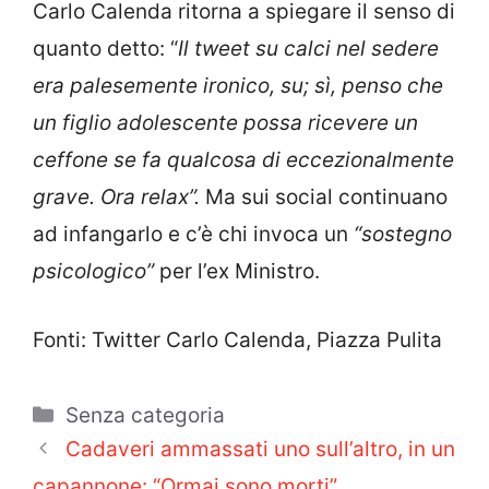
Carlo Calenda ritorna a spiegare il senso di
quanto detto: “
Il tweet su calci nel sedere
era palesemente ironico, su; sì, penso che
un figlio adolescente possa ricevere un
ceffone se fa qualcosa di eccezionalmente
grave. Ora relax”.
Ma sui social continuano
ad infangarlo e c’è chi invoca un
“sostegno
psicologico”
per l’ex Ministro.
Fonti: Twitter Carlo Calenda, Piazza Pulita
Categorie
Senza categoria
Cadaveri ammassati uno sull’altro, in un
capannone: “Ormai sono morti”