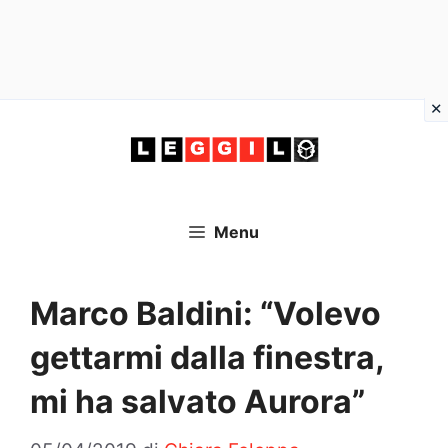
Vai
al
contenuto
Menu
Marco Baldini: “Volevo
gettarmi dalla finestra,
mi ha salvato Aurora”