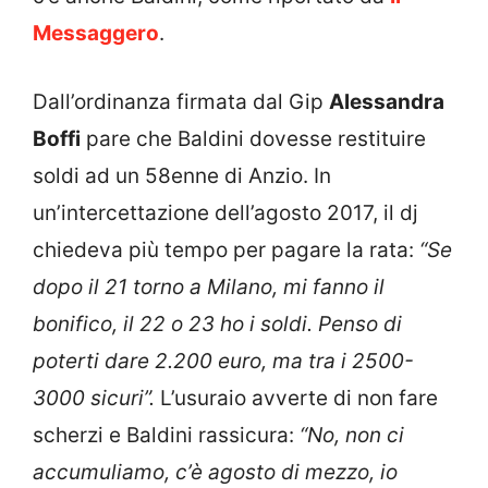
Messaggero
.
Dall’ordinanza firmata dal Gip
Alessandra
Boffi
pare che Baldini dovesse restituire
soldi ad un 58enne di Anzio. In
un’intercettazione dell’agosto 2017, il dj
chiedeva più tempo per pagare la rata:
“Se
dopo il 21 torno a Milano, mi fanno il
bonifico, il 22 o 23 ho i soldi. Penso di
poterti dare 2.200 euro, ma tra i 2500-
3000 sicuri”.
L’usuraio avverte di non fare
scherzi e Baldini rassicura:
“No, non ci
accumuliamo, c’è agosto di mezzo, io