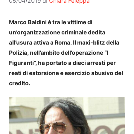
05/04/2019
di
Chiara Feleppa
Marco Baldini è tra le vittime di
un’organizzazione criminale dedita
all’usura attiva a Roma. Il maxi-blitz della
Polizia, nell’ambito dell’operazione “I
Figuranti”, ha portato a dieci arresti per
reati di estorsione e esercizio abusivo del
credito.