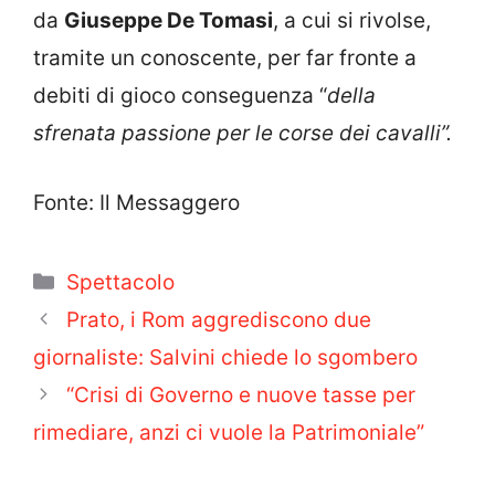
da
Giuseppe De Tomasi
, a cui si rivolse,
tramite un conoscente, per far fronte a
debiti di gioco conseguenza “
della
sfrenata passione per le corse dei cavalli”.
Fonte: Il Messaggero
Categorie
Spettacolo
Prato, i Rom aggrediscono due
giornaliste: Salvini chiede lo sgombero
“Crisi di Governo e nuove tasse per
rimediare, anzi ci vuole la Patrimoniale”