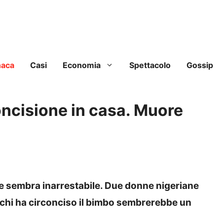
naca
Casi
Economia
Spettacolo
Gossip
oncisione in casa. Muore
he sembra inarrestabile. Due donne nigeriane
i chi ha circonciso il bimbo sembrerebbe un