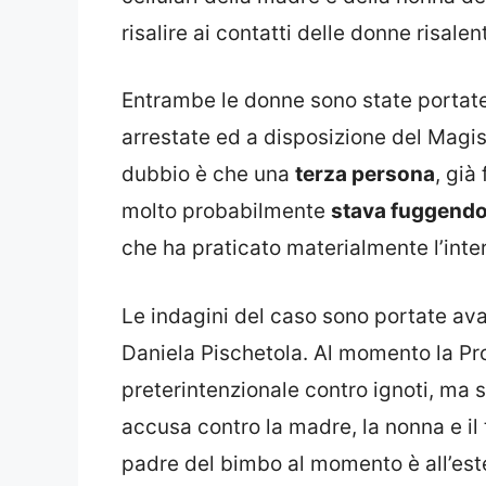
risalire ai contatti delle donne risalent
Entrambe le donne sono state portate i
arrestate ed a disposizione del Magist
dubbio è che una
terza persona
, già
molto probabilmente
stava fuggendo d
che ha praticato materialmente l’inte
Le indagini del caso sono portate ava
Daniela Pischetola. Al momento la Pr
preterintenzionale contro ignoti, ma 
accusa contro la madre, la nonna e il t
padre del bimbo al momento è all’est