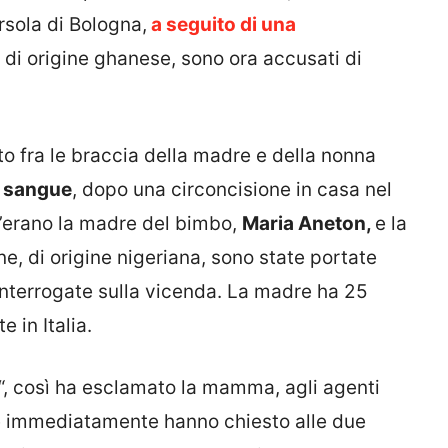
rsola di Bologna,
a seguito di una
i, di origine ghanese, sono ora accusati di
o fra le braccia della madre e della nonna
i sangue
, dopo una circoncisione in casa nel
c’erano la madre del bimbo,
Maria Aneton,
e la
e, di origine nigeriana, sono state portate
nterrogate sulla vicenda. La madre ha 25
 in Italia.
“, così ha esclamato la mamma, agli agenti
he immediatamente hanno chiesto alle due