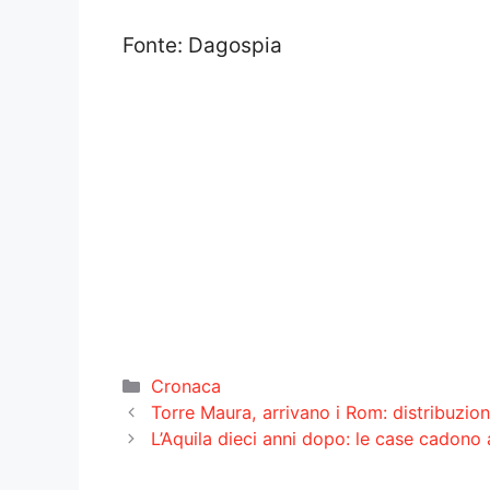
Fonte: Dagospia
Categorie
Cronaca
Torre Maura, arrivano i Rom: distribuzione 
L’Aquila dieci anni dopo: le case cadono 