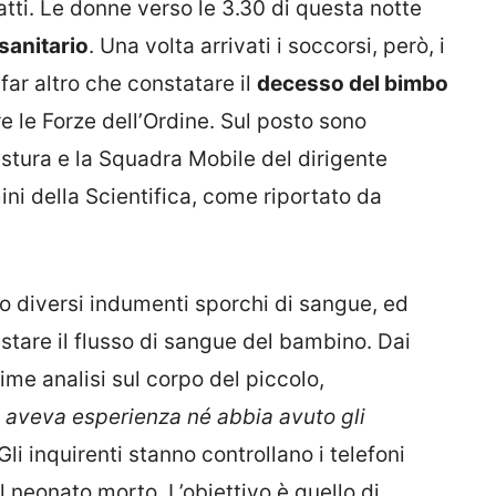
tti. Le donne verso le 3.30 di questa notte
sanitario
. Una volta arrivati i soccorsi, però, i
ar altro che constatare il
decesso del bimbo
e le Forze dell’Ordine. Sul posto sono
estura e la Squadra Mobile del dirigente
i della Scientifica, come riportato da
to diversi indumenti sporchi di sangue, ed
tare il flusso di sangue del bambino. Dai
rime analisi sul corpo del piccolo,
 aveva esperienza né abbia avuto gli
 Gli inquirenti stanno controllano i telefoni
l neonato morto. L’obiettivo è quello di