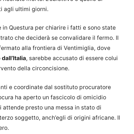
i agli ultimi giorni.
n Questura per chiarire i fatti e sono state
rato che deciderà se convalidare il fermo. Il
 fermato alla frontiera di Ventimiglia, dove
all’Italia
, sarebbe accusato di essere colui
rvento della circoncisione.
nti e coordinate dal sostituto procuratore
ocura ha aperto un fascicolo di omicidio
si attende presto una messa in stato di
erzo soggetto, anch’egli di origini africane. Il
ero.