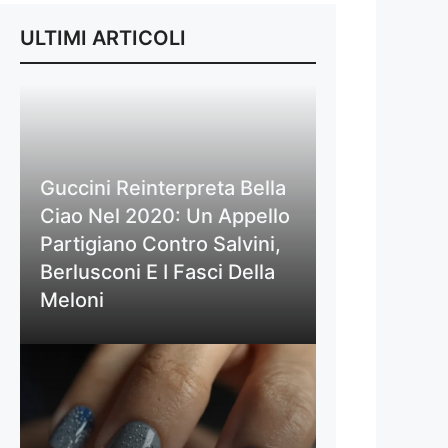
ULTIMI ARTICOLI
Guccini Reinterpreta Bella
Ciao Nel 2020: Un Appello
Partigiano Contro Salvini,
Berlusconi E I Fasci Della
Meloni