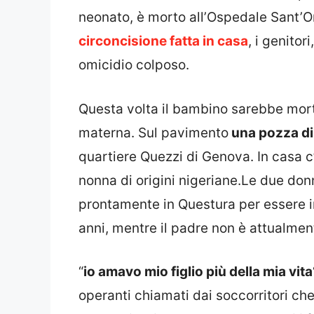
neonato, è morto all’Ospedale Sant’O
circoncisione fatta in casa
, i genitor
omicidio colposo.
Questa volta il bambino sarebbe mort
materna. Sul pavimento
una pozza d
quartiere Quezzi di Genova. In casa 
nonna di origini nigeriane.Le due donn
prontamente in Questura per essere i
anni, mentre il padre non è attualmente
“
io amavo mio figlio più della mia vita
operanti chiamati dai soccorritori c