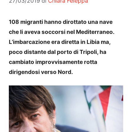
27/03/2019
di
Chiara Feleppa
108 migranti hanno dirottato una nave
che li aveva soccorsi nel Mediterraneo.
L’imbarcazione era diretta in Libia ma,
poco distante dal porto di Tripoli, ha
cambiato improvvisamente rotta
dirigendosi verso Nord.