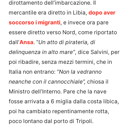
dirottamento dell’imbarcazione. Il
mercantile era diretto in Libia,
dopo aver
soccorso i migranti
, e invece ora pare
essere diretto verso Nord, come riportato
dall’
Ansa
. “
Un atto di pirateria, di
delinquenza in alto mare”
, dice Salvini, per
poi ribadire, senza mezzi termini, che in
Italia non entrano: “
Non la vedranno
neanche con il cannocchiale”,
chiosa il
Ministro dell’Interno. Pare che la nave
fosse arrivata a 6 miglia dalla costa libica,
poi ha cambiato repentinamente rotta,
poco lontano dal porto di Tripoli.