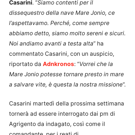
Casarini
. “
Siamo contenti per il
dissequestro della nave Mare Jonio, ce
l’aspettavamo. Perché, come sempre
abbiamo detto, siamo molto sereni e sicuri.
Noi andiamo avanti a testa alta
” ha
commentato Casarini, con un auspicio,
riportato da
Adnkronos
: “
Vorrei che la
Mare Jonio potesse tornare presto in mare
a salvare vite, è questa la nostra missione
“.
Casarini martedì della prossima settimana
tornerà ad essere interrogato dai pm di
Agrigento da indagato, così come il
comandante, per i reati di