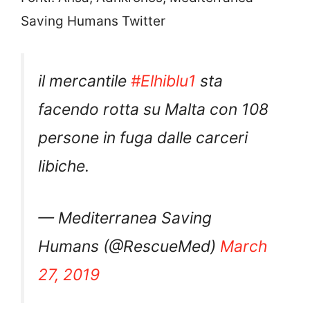
Saving Humans Twitter
il mercantile
#Elhiblu1
sta
facendo rotta su Malta con 108
persone in fuga dalle carceri
libiche.
— Mediterranea Saving
Humans (@RescueMed)
March
27, 2019