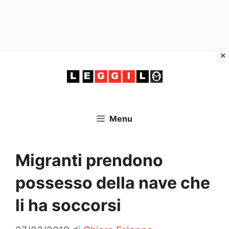
Vai
al
contenuto
Menu
Migranti prendono
possesso della nave che
li ha soccorsi