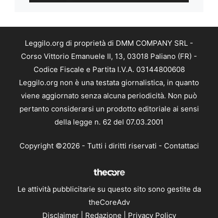
Leggilo.org di proprietà di DMM COMPANY SRL -
Corso Vittorio Emanuele II, 13, 03018 Paliano (FR) -
Codice Fiscale e Partita I.V.A. 03144800608
Leggilo.org non è una testata giornalistica, in quanto
viene aggiornato senza alcuna periodicità. Non può
pertanto considerarsi un prodotto editoriale ai sensi
della legge n. 62 del 07.03.2001
Copyright ©2026 - Tutti i diritti riservati -
Contattaci
Le attività pubblicitarie su questo sito sono gestite da
theCoreAdv
Disclaimer
|
Redazione
|
Privacy Policy