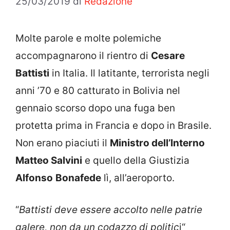
25/03/2019
di
Redazione
Molte parole e molte polemiche
accompagnarono il rientro di
Cesare
Battisti
in Italia. Il latitante, terrorista negli
anni ’70 e 80 catturato in Bolivia nel
gennaio scorso dopo una fuga ben
protetta prima in Francia e dopo in Brasile.
Non erano piaciuti il
Ministro dell’Interno
Matteo Salvini
e quello della Giustizia
Alfonso
Bonafede
lì, all’aeroporto.
“
Battisti deve essere accolto nelle patrie
galere, non da un codazzo di politic
i“