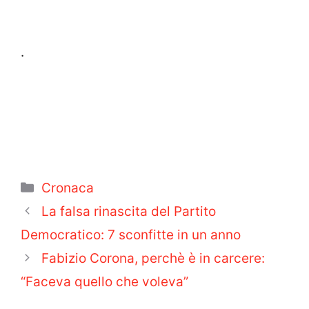
.
Categorie
Cronaca
La falsa rinascita del Partito
Democratico: 7 sconfitte in un anno
Fabizio Corona, perchè è in carcere:
“Faceva quello che voleva”