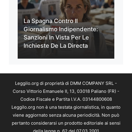
La Spagna Contro Il
Giornalismo Indipendente:
Sanzioni In Vista Per Le
Inchieste De La Directa
Leggilo.org di proprietà di DMM COMPANY SRL -
Corso Vittorio Emanuele II, 13, 03018 Paliano (FR) -
Codice Fiscale e Partita I.V.A. 03144800608
Leggilo.org non è una testata giornalistica, in quanto
viene aggiornato senza alcuna periodicità. Non può
pertanto considerarsi un prodotto editoriale ai sensi
della legge n. 62 del 07.03.2001