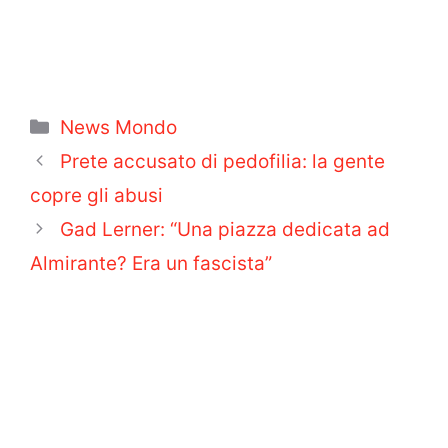
Categorie
News Mondo
Prete accusato di pedofilia: la gente
copre gli abusi
Gad Lerner: “Una piazza dedicata ad
Almirante? Era un fascista”