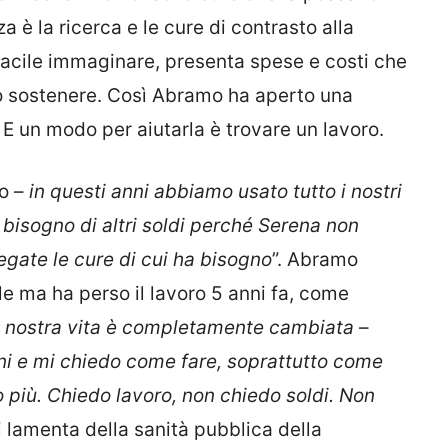
 è la ricerca e le cure di contrasto alla
facile immaginare, presenta spese e costi che
 sostenere. Così Abramo ha aperto una
E un modo per aiutarla è trovare un lavoro.
o –
in questi anni abbiamo usato tutto i nostri
 bisogno di altri soldi perché Serena non
egate le cure di cui ha bisogno
”. Abramo
le ma ha perso il lavoro 5 anni fa, come
 nostra vita è completamente cambiata
–
ni e mi chiedo come fare, soprattutto come
 più. Chiedo lavoro, non chiedo soldi. Non
i lamenta della sanità pubblica della