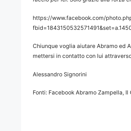
https://www.facebook.com/photo.ph
fbid=1843150532571491&set=a.145
Chiunque voglia aiutare Abramo ed An
mettersi in contatto con lui attravers
Alessandro Signorini
Fonti: Facebook Abramo Zampella, Il 