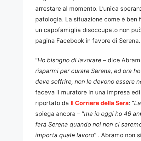
arrestare al momento. L’unica speranza
patologia. La situazione come è ben 
un capofamiglia disoccupato non può
pagina Facebook in favore di Serena. 
“
Ho bisogno di lavorare
– dice Abram
risparmi per curare Serena, ed ora ho
deve soffrire, non le devono essere n
faceva il muratore in una impresa edi
riportato da
Il Corriere della Sera
: “
La
spiega ancora – “
ma io oggi ho 46 an
farà Serena quando noi non ci saremo
importa quale lavoro
” . Abramo non s