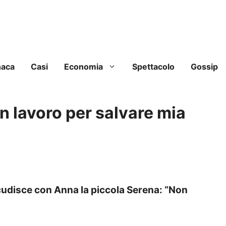
naca
Casi
Economia
Spettacolo
Gossip
un lavoro per salvare mia
udisce con Anna la piccola Serena: “Non