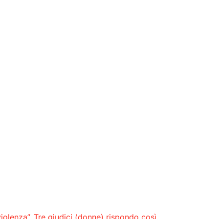
violenza”. Tre giudici (donne) rispondo così