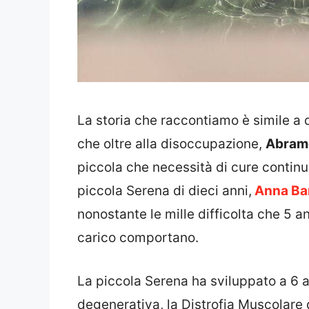
La storia che raccontiamo è simile a qu
che oltre alla disoccupazione,
Abram
piccola che necessità di cure conti
piccola Serena di dieci anni,
Anna Bar
nonostante le mille difficolta che 5 
carico comportano.
La piccola Serena ha sviluppato a 6 a
degenerativa, la Distrofia Muscolare 