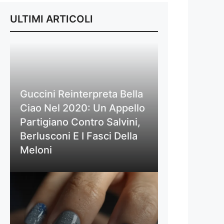
ULTIMI ARTICOLI
Guccini Reinterpreta Bella
Ciao Nel 2020: Un Appello
Partigiano Contro Salvini,
Berlusconi E I Fasci Della
Meloni