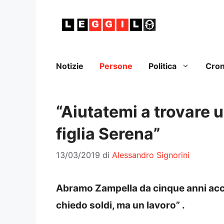
Vai
al
contenuto
Notizie
Persone
Politica
Cro
“Aiutatemi a trovare 
figlia Serena”
13/03/2019
di
Alessandro Signorini
Abramo Zampella da cinque anni acc
chiedo soldi, ma un lavoro” .