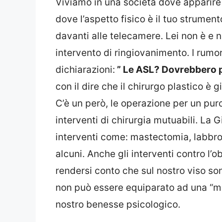
Viviamo in una società dove apparire 
dove l’aspetto fisico è il tuo strument
davanti alle telecamere. Lei non è e n
intervento di ringiovanimento. I rumo
dichiarazioni:
” Le ASL? Dovrebbero pas
con il dire che il chirurgo plastico è 
C’è un però, le operazione per un puro
interventi di chirurgia mutuabili. La 
interventi come: mastectomia, labbro l
alcuni. Anche gli interventi contro l’o
rendersi conto che sul nostro viso so
non può essere equiparato ad una “ma
nostro benesse psicologico.