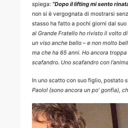
spiega:
“Dopo il lifting mi sento rinat
non si è vergognata di mostrarsi senza
stasso ha fatto a pochi giorni dal suo 
al Grande Fratello ho rivisto il volto 
un viso anche bello – e non molto be
ma che ha 65 anni. Ho ancora troppa 
scafandro. Uno scafandro con l’anim
In uno scatto con suo figlio, postato 
Paolo! (sono ancora un po’ gonfia), c