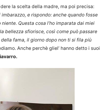
idere la scelta della madre, ma poi precisa:
i imbarazzo, e rispondo: anche quando fosse
o niente. Questa cosa l’ho imparata dai miei
la bellezza sfiorisce, così come può passare
ella fama, il giorno dopo non ti si fila più
rediamo. Anche perchè gliel’ hanno detto i suoi
avarro.