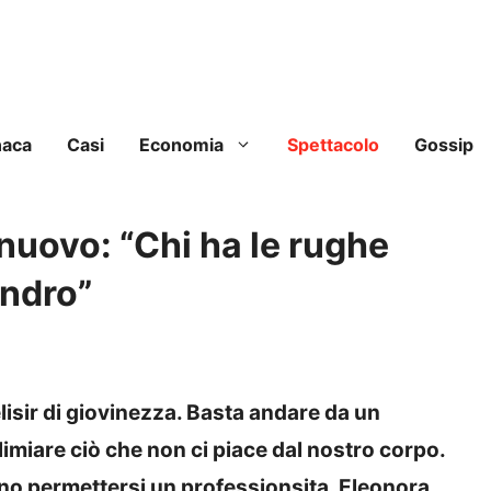
naca
Casi
Economia
Spettacolo
Gossip
 nuovo: “Chi ha le rughe
andro”
elisir di giovinezza. Basta andare da un
imiare ciò che non ci piace dal nostro corpo.
no permettersi un professionsita. Eleonora