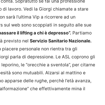
conta. Sopratutto se fai una professione
o di lavoro. Vedi la Giorgi chiamate a stare
on sarà l’ultima Vip a ricorrere ad un
rs sul web sono scoppiati in seguito alle sue
sare il lifting a chi è depresso”.
Partiamo
già previsto nel
Servizio Sanitario Nazionale.
 piacere personale non rientra tra gli
Giorgi parla di depressione. Le ASL coprono gli
eporino, le “orecchie a sventola”, per citarne
besità sono mutuabili. Alzarsi al mattino e
no apparse delle rughe, perchè l’età avanza,
lformazione” che effettivamente mina il