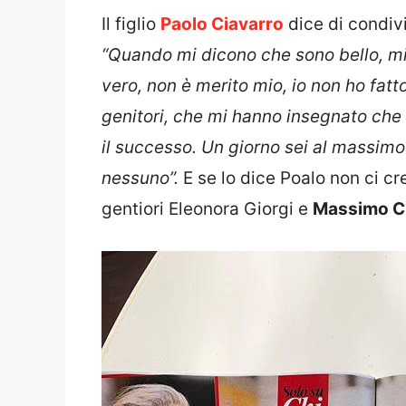
Il figlio
Paolo Ciavarro
dice di condiv
“Quando mi dicono che sono bello, m
vero, non è merito mio, io non ho fatt
genitori, che mi hanno insegnato che 
il successo. Un giorno sei al massimo d
nessuno”.
E se lo dice Poalo non ci c
gentiori Eleonora Giorgi e
Massimo Ci