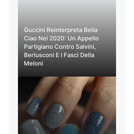
Guccini Reinterpreta Bella
Ciao Nel 2020: Un Appello
Partigiano Contro Salvini,
Berlusconi E I Fasci Della
Meloni