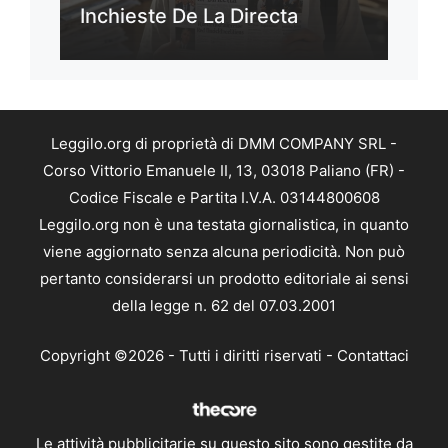
Inchieste De La Directa
Leggilo.org di proprietà di DMM COMPANY SRL -
Corso Vittorio Emanuele II, 13, 03018 Paliano (FR) -
Codice Fiscale e Partita I.V.A. 03144800608
Leggilo.org non è una testata giornalistica, in quanto
viene aggiornato senza alcuna periodicità. Non può
pertanto considerarsi un prodotto editoriale ai sensi
della legge n. 62 del 07.03.2001
Copyright ©2026 - Tutti i diritti riservati -
Contattaci
Le attività pubblicitarie su questo sito sono gestite da