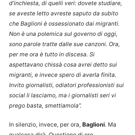
d’inchiesta, di quelli veri: dovete studiare,
se aveste letto avreste saputo da subito
che Baglioni è ossessionato dai migranti.
Non è una polemica sul governo di oggi,
sono parole tratte dalle sue canzoni. Ora,
per me ora è tutto in discesa. Si
aspettavano chissà cosa avrei detto sui
migranti, e invece spero di averla finita.
Invito giornalisti, odiatori professionisti sui
social li lasciamo, ma i giornalisti seri vi
prego basta, smettiamola”.
In silenzio, invece, per ora,
Baglioni
. Ma
qualcosa dirà. Questione di ore.