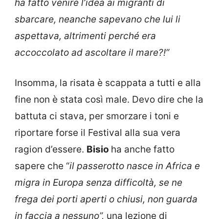
ha fatto venire l’idea ai migranti di
sbarcare, neanche sapevano che lui li
aspettava, altrimenti perché era
accoccolato ad ascoltare il mare?!”
Insomma, la risata è scappata a tutti e alla
fine non è stata così male. Devo dire che la
battuta ci stava, per smorzare i toni e
riportare forse il Festival alla sua vera
ragion d’essere.
Bisio
ha anche fatto
sapere che “
il passerotto nasce in Africa e
migra in Europa senza difficoltà, se ne
frega dei porti aperti o chiusi, non guarda
in faccia a nessuno”,
una lezione di