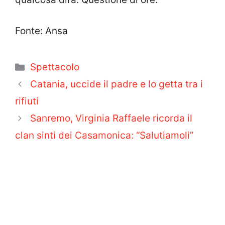
Fonte: Ansa
Categorie
Spettacolo
Catania, uccide il padre e lo getta tra i
rifiuti
Sanremo, Virginia Raffaele ricorda il
clan sinti dei Casamonica: “Salutiamoli”