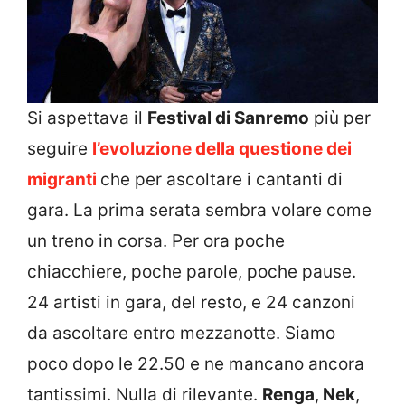
Si aspettava il
Festival di Sanremo
più per
seguire
l’evoluzione della questione dei
migranti
che per ascoltare i cantanti di
gara. La prima serata sembra volare come
un treno in corsa. Per ora poche
chiacchiere, poche parole, poche pause.
24 artisti in gara, del resto, e 24 canzoni
da ascoltare entro mezzanotte. Siamo
poco dopo le 22.50 e ne mancano ancora
tantissimi. Nulla di rilevante.
Renga
,
Nek
,