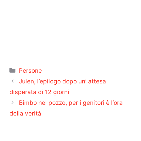
Categorie
Persone
Julen, l’epilogo dopo un’ attesa
disperata di 12 giorni
Bimbo nel pozzo, per i genitori è l’ora
della verità