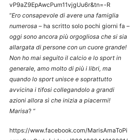
vP9aZ9EpAwcPum11vjgUu6r&tn=-R
“
Ero consapevole di avere una famiglia
numerosa
– ha scritto solo pochi giorni fa –
oggi sono ancora più orgogliosa che si sia
allargata di persone con un cuore grande!
Non ho mai seguito il calcio e lo sport in
generale, amo molto di più i libri, ma
quando lo sport unisce e soprattutto
avvicina i tifosi collegandolo a grandi
azioni allora sì che inizia a piacermi!
Marisa
? “
https://www.facebook.com/MarisAmaToPi