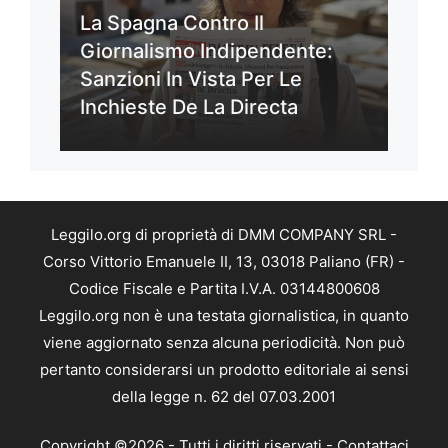
La Spagna Contro Il
Giornalismo Indipendente:
Sanzioni In Vista Per Le
Inchieste De La Directa
Leggilo.org di proprietà di DMM COMPANY SRL -
Corso Vittorio Emanuele II, 13, 03018 Paliano (FR) -
Codice Fiscale e Partita I.V.A. 03144800608
Leggilo.org non è una testata giornalistica, in quanto
viene aggiornato senza alcuna periodicità. Non può
pertanto considerarsi un prodotto editoriale ai sensi
della legge n. 62 del 07.03.2001
Copyright ©2026 - Tutti i diritti riservati -
Contattaci