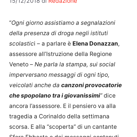
15/12/2018
di
Redazione
“
Ogni giorno assistiamo a segnalazioni
della presenza di droga negli istituti
scolastic
i – a parlare è
Elena Donazzan
,
assessore all’Istruzione della Regione
Veneto –
Ne parla la stampa, sui social
imperversano messaggi di ogni tipo,
veicolati anche da
canzoni provocatorie
che spopolano tra i giovanissimi
”
dice
ancora l’assessore. E il pensiero va alla
tragedia a Corinaldo della settimana
scorsa. E alla “scoperta” di un cantante