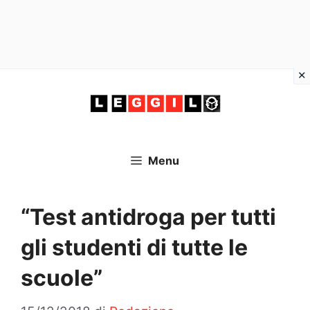
Vai
al
contenuto
Menu
“Test antidroga per tutti
gli studenti di tutte le
scuole”