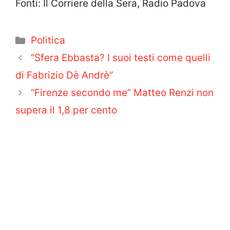
Fonti: Il Corriere della Sera, Radio Padova
Categorie
Politica
“Sfera Ebbasta? I suoi testi come quelli
di Fabrizio Dè Andrè”
“Firenze secondo me” Matteo Renzi non
supera il 1,8 per cento