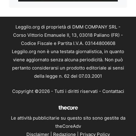
Leggilo.org di proprietà di DMM COMPANY SRL -
Corso Vittorio Emanuele II, 13, 03018 Paliano (FR) -
Codice Fiscale e Partita I.V.A. 03144800608
Leggilo.org non è una testata giornalistica, in quanto
viene aggiornato senza alcuna periodicità. Non può
pertanto considerarsi un prodotto editoriale ai sensi
della legge n. 62 del 07.03.2001
Copyright ©2026 - Tutti i diritti riservati -
Contattaci
Le attività pubblicitarie su questo sito sono gestite da
theCoreAdv
Disclaimer
|
Redazione
|
Privacy Policy