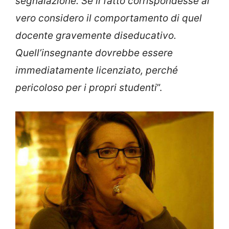
segnalazione. Se il fatto corrispondesse al
vero considero il comportamento di quel
docente gravemente diseducativo.
Quell’insegnante dovrebbe essere
immediatamente licenziato, perché
pericoloso per i propri studenti
”.