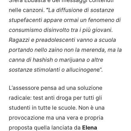
Sfera Ebbasta e dei messaggi contenuti
nelle canzoni.
“
La diffusione di sostanze
stupefacenti appare ormai un fenomeno di
consumismo disinvolto tra i più giovani.
Ragazzi e preadolescenti vanno a scuola
portando nello zaino non la merenda, ma la
canna di hashish o marijuana o altre
sostanze stimolanti o allucinogen
e”.
L’assessore pensa ad una soluzione
radicale: test anti droga per tutti gli
studenti in tutte le scuole. Non è una
provocazione ma una vera e propria
proposta quella lanciata da
Elena