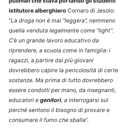
pullman che stava portando gli studenti
istitutore alberghiero
Cornaro di Jesolo:
“
La droga non è mai “leggera”, nemmeno
quella venduta legalmente come “light”.
C’è un grande lavoro educativo da
riprendere, a scuola come in famiglia: i
ragazzi, a partire dai più giovani
dovrebbero capire la pericolosità di certe
sostanze. Ma prima di tutto dovrebbero
essere condotti per mano, da insegnanti,
educatori e
genitori
, a interrogarsi sul
perché sentono il bisogno di provare e
consumare il fumo che sballa
“.