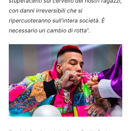
stupefacenti sul cervello dei nostri ragazzi,
con danni irreversibili che si
ripercuoteranno sull’intera società. È
necessario un cambio di rotta
“.