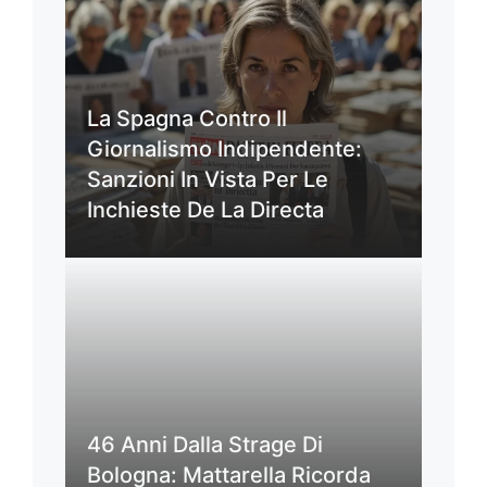
La Spagna Contro Il
Giornalismo Indipendente:
Sanzioni In Vista Per Le
Inchieste De La Directa
46 Anni Dalla Strage Di
Bologna: Mattarella Ricorda