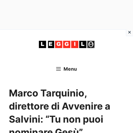
Vai
al
contenuto
Menu
Marco Tarquinio,
direttore di Avvenire a
Salvini: “Tu non puoi
nominare Gesù”