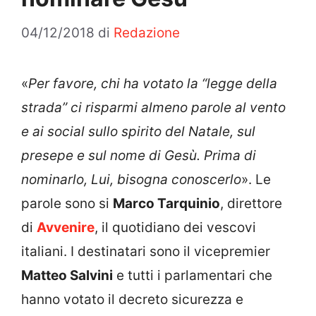
04/12/2018
di
Redazione
«
Per favore, chi ha votato la “legge della
strada” ci risparmi almeno parole al vento
e ai social sullo spirito del Natale, sul
presepe e sul nome di Gesù. Prima di
nominarlo, Lui, bisogna conoscerlo
». Le
parole sono si
Marco Tarquinio
, direttore
di
Avvenire
, il quotidiano dei vescovi
italiani. I destinatari sono il vicepremier
Matteo Salvini
e tutti i parlamentari che
hanno votato il decreto sicurezza e