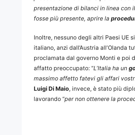
presentazione di bilanci in linea con 
fosse più presente, aprire la
procedu
Inoltre, nessuno degli altri Paesi UE 
italiano, anzi dall’Austria all’Olanda t
proclamata dal governo Monti e poi d
affatto preoccupato: “
L’Italia ha un
g
massimo affetto fatevi gli affari vostr
Luigi Di Maio
, invece, è stato più di
lavorando “
per non ottenere la procedu