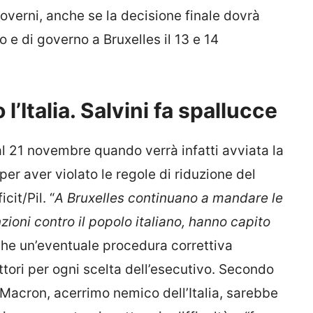
Governi, anche se la decisione finale dovrà
o e di governo a Bruxelles il 13 e 14
’Italia. Salvini fa spallucce
al 21 novembre quando verrà infatti avviata la
 per aver violato le regole di riduzione del
cit/Pil. “
A Bruxelles continuano a mandare le
ioni contro il popolo italiano, hanno capito
che un’eventuale procedura correttiva
ettori per ogni scelta dell’esecutivo. Secondo
i Macron, acerrimo nemico dell’Italia, sarebbe