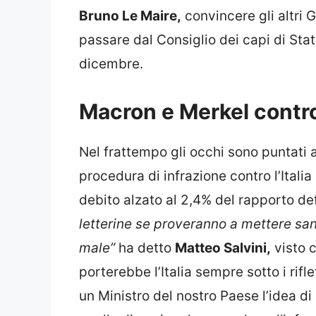
Bruno Le Maire,
convincere gli altri 
passare dal Consiglio dei capi di Stat
dicembre.
Macron e Merkel contro l
Nel frattempo gli occhi sono puntati 
procedura di infrazione contro l’Italia
debito alzato al 2,4% del rapporto defi
letterine se proveranno a mettere sanz
male”
ha detto
Matteo Salvini,
visto 
porterebbe l’Italia sempre sotto i rifl
un Ministro del nostro Paese l’idea d