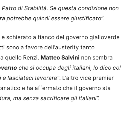
il Patto di Stabilità. Se questa condizione non
ra
potrebbe quindi essere giustificato”.
si è schierato a fianco del governo gialloverde
utti sono a favore dell’austerity tanto
a quello Renzi.
Matteo Salvini
non sembra
overno
che si occupa degli italiani, lo dico col
i e lasciateci lavorare”
. L’altro vice premier
plomatico e ha affermato che il governo sta
ra, ma senza sacrificare gli italiani”.