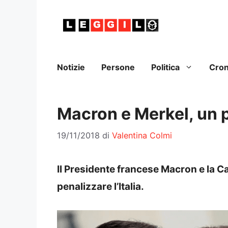
Vai
al
contenuto
Notizie
Persone
Politica
Cro
Macron e Merkel, un pa
19/11/2018
di
Valentina Colmi
Il Presidente francese Macron e la Ca
penalizzare l’Italia.