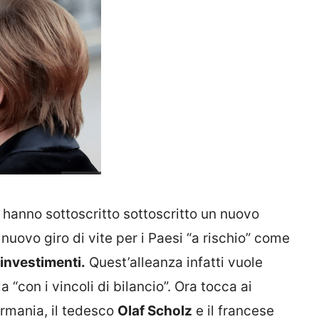
n
hanno sottoscritto sottoscritto un nuovo
uovo giro di vite per i Paesi “a rischio” come
 investimenti.
Quest’alleanza infatti vuole
 “con i vincoli di bilancio”. Ora tocca ai
ermania, il tedesco
Olaf Scholz
e il francese