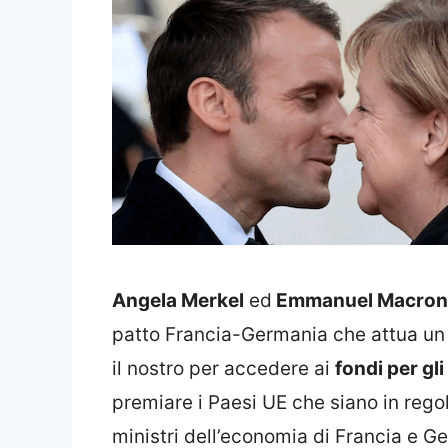
Angela Merkel
ed
Emmanuel Macro
patto Francia-Germania che attua un n
il nostro per accedere ai
fondi per gli
premiare i Paesi UE che siano in regola
ministri dell’economia di Francia e G