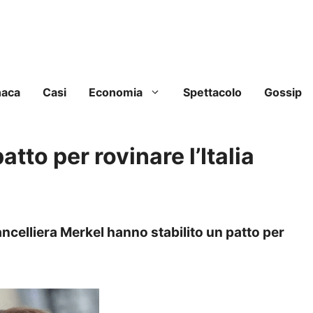
naca
Casi
Economia
Spettacolo
Gossip
tto per rovinare l’Italia
ncelliera Merkel hanno stabilito un patto per