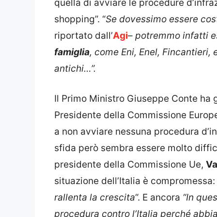
quella di avviare le procedure d’infraz
shopping”. “
Se dovessimo essere costre
riportato dall’
Agi
–
potremmo infatti e
famiglia
, come Eni, Enel, Fincantieri, 
antichi…”.
Il Primo Ministro Giuseppe Conte ha g
Presidente della Commissione Europe
a non avviare nessuna procedura d’in
sfida però sembra essere molto diffici
presidente della Commissione Ue,
Va
situazione dell’Italia è compromessa: 
rallenta la crescita
“. E ancora
“In ques
procedura contro l’Italia perché abbiam