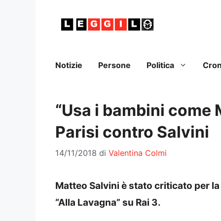
Vai
al
contenuto
Notizie
Persone
Politica
Cro
“Usa i bambini come M
Parisi contro Salvini
14/11/2018
di
Valentina Colmi
Matteo Salvini è stato criticato per 
“Alla Lavagna” su Rai 3.