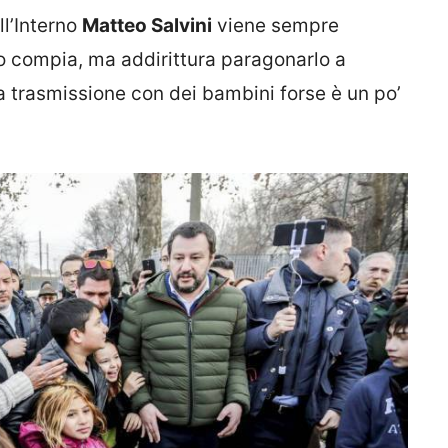
ll’Interno
Matteo Salvini
viene sempre
to compia, ma addirittura paragonarlo a
a trasmissione con dei bambini forse è un po’