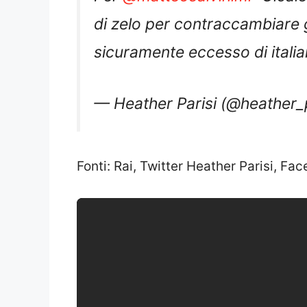
di zelo per contraccambiare g
sicuramente eccesso di itali
— Heather Parisi (@heather_
Fonti: Rai, Twitter Heather Parisi, F