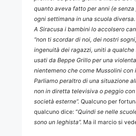
quanto aveva fatto per anni (e senza
ogni settimana in una scuola diversa.
A Siracusa i bambini lo accolsero c
“non ti scordar di noi, dei nostri sog
ingenuità dei ragazzi, uniti a qualche 
usati da Beppe Grillo per una violent
nientemeno che come Mussolini con i f
Parliamo peraltro di una situazione al
non in diretta televisiva o peggio con 
società esterne”.
Qualcuno per fortuna
qualcuno dice: “
Quindi se nelle scuol
sono un leghista”.
Ma il marcio si ve