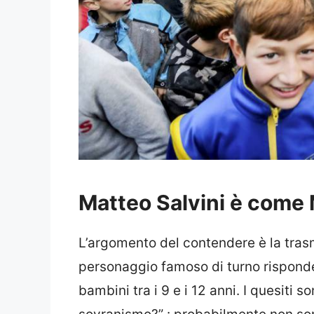
Matteo Salvini è come 
L’argomento del contendere è la trasmi
personaggio famoso di turno rispond
bambini tra i 9 e i 12 anni. I quesiti so