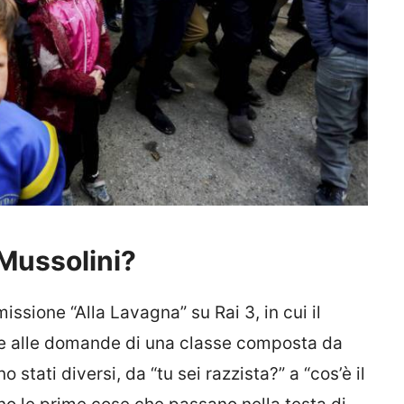
Mussolini?
ssione “Alla Lavagna” su Rai 3, in cui il
e alle domande di una classe composta da
no stati diversi, da “tu sei razzista?” a “cos’è il