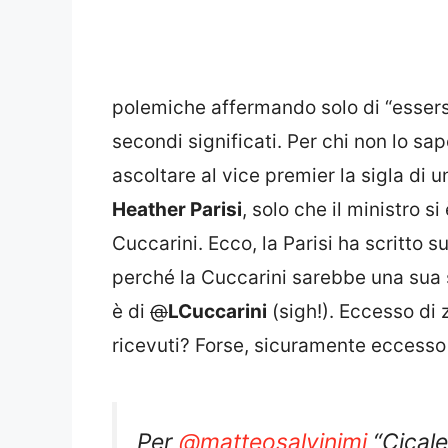
polemiche affermando solo di “essersi
secondi significati. Per chi non lo sa
ascoltare al vice premier la sigla di u
Heather Parisi
, solo che il ministro s
Cuccarini. Ecco, la Parisi ha scritto s
perché la Cuccarini sarebbe una sua 
è di
@
LCuccarini
(sigh!). Eccesso di
ricevuti? Forse, sicuramente eccesso 
Per
@matteosalvinimi
“Cicale