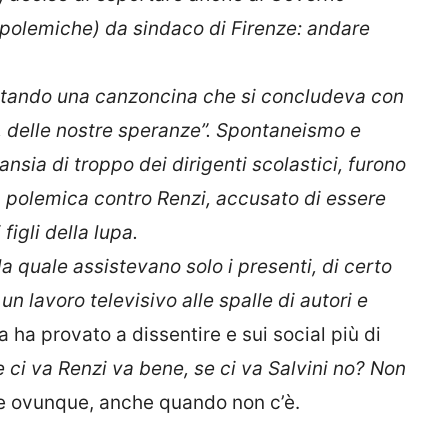
 polemiche) da sindaco di Firenze: andare
antando una canzoncina che si concludeva con
ni, delle nostre speranze”. Spontaneismo e
ansia di troppo dei dirigenti scolastici, furono
a polemica contro Renzi, accusato di essere
igli della lupa.
la quale assistevano solo i presenti, di certo
un lavoro televisivo alle spalle di autori e
 ha provato a dissentire e sui social più di
e ci va Renzi va bene, se ci va Salvini no? Non
de ovunque, anche quando non c’è.