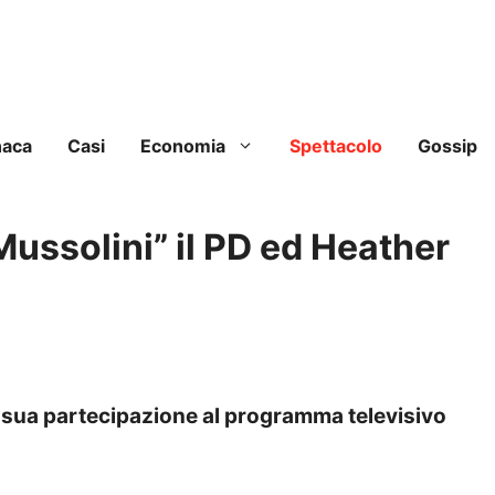
naca
Casi
Economia
Spettacolo
Gossip
ussolini” il PD ed Heather
la sua partecipazione al programma televisivo