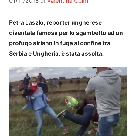
01/11/2018
di
Valentina Colmi
Petra Laszlo, reporter ungherese
diventata famosa per lo sgambetto ad un
profugo siriano in fuga al confine tra
Serbia e Ungheria, è stata assolta.