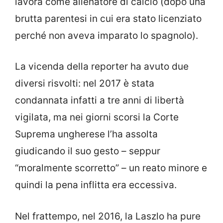
lavora come allenatore di calcio (dopo una
brutta parentesi in cui era stato licenziato
perché non aveva imparato lo spagnolo).
La vicenda della reporter ha avuto due
diversi risvolti: nel 2017 è stata
condannata infatti a tre anni di libertà
vigilata, ma nei giorni scorsi la Corte
Suprema ungherese l’ha assolta
giudicando il suo gesto – seppur
“moralmente scorretto” – un reato minore e
quindi la pena inflitta era eccessiva.
Nel frattempo, nel 2016, la Laszlo ha pure