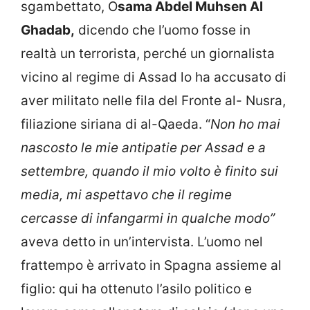
sgambettato, O
sama Abdel Muhsen Al
Ghadab,
dicendo che l’uomo fosse in
realtà un terrorista, perché un giornalista
vicino al regime di Assad lo ha accusato di
aver militato nelle fila del Fronte al- Nusra,
filiazione siriana di al-Qaeda. “
Non ho mai
nascosto le mie antipatie per Assad e a
settembre, quando il mio volto è finito sui
media, mi aspettavo che il regime
cercasse di infangarmi in qualche modo”
aveva detto in un’intervista. L’uomo nel
frattempo è arrivato in Spagna assieme al
figlio: qui ha ottenuto l’asilo politico e