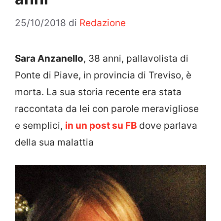
25/10/2018
di
Redazione
Sara Anzanello
, 38 anni, pallavolista di
Ponte di Piave, in provincia di Treviso, è
morta. La sua storia recente era stata
raccontata da lei con parole meravigliose
e semplici,
in un post su FB
dove parlava
della sua malattia