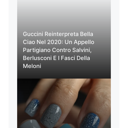
Guccini Reinterpreta Bella
Ciao Nel 2020: Un Appello
Partigiano Contro Salvini,
Berlusconi E I Fasci Della
Meloni