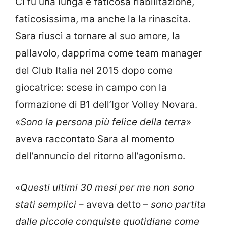
Ci fu una lunga e faticosa riabilitazione,
faticosissima, ma anche la la rinascita.
Sara riuscì a tornare al suo amore, la
pallavolo, dapprima come team manager
del Club Italia nel 2015 dopo come
giocatrice: scese in campo con la
formazione di B1 dell’Igor Volley Novara.
«
Sono la persona più felice della terra
»
aveva raccontato Sara al momento
dell’annuncio del ritorno all’agonismo.
«
Questi ultimi 30 mesi per me non sono
stati semplici
– aveva detto –
sono partita
dalle piccole conquiste quotidiane come