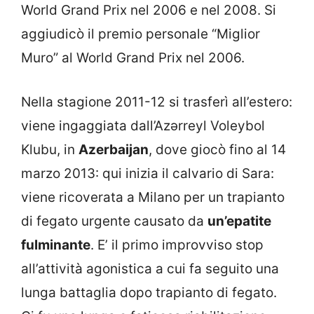
World Grand Prix nel 2006 e nel 2008. Si
aggiudicò il premio personale “Miglior
Muro” al World Grand Prix nel 2006.
Nella stagione 2011-12 si trasferì all’estero:
viene ingaggiata dall’Azərreyl Voleybol
Klubu, in
Azerbaijan
, dove giocò fino al 14
marzo 2013: qui inizia il calvario di Sara:
viene ricoverata a Milano per un trapianto
di fegato urgente causato da
un’epatite
fulminante
. E’ il primo improvviso stop
all’attività agonistica a cui fa seguito una
lunga battaglia dopo trapianto di fegato.