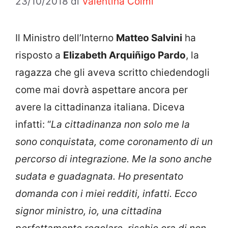
23/10/2018
di
Valentina Colmi
Il Ministro dell’Interno
Matteo Salvini
ha
risposto a
Elizabeth Arquiñigo Pardo
, la
ragazza che gli aveva scritto chiedendogli
come mai dovrà aspettare ancora per
avere la cittadinanza italiana. Diceva
infatti: “
La cittadinanza non solo me la
sono conquistata, come coronamento di un
percorso di integrazione. Me la sono anche
sudata e guadagnata. Ho presentato
domanda con i miei redditi, infatti. Ecco
signor ministro, io, una cittadina