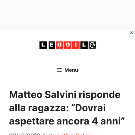
Vai
al
contenuto
Menu
Matteo Salvini risponde
alla ragazza: “Dovrai
aspettare ancora 4 anni”