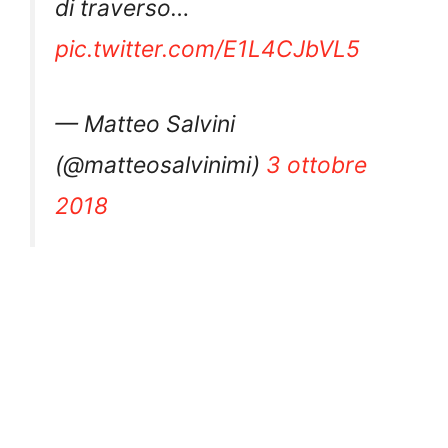
di traverso…
pic.twitter.com/E1L4CJbVL5
— Matteo Salvini
(@matteosalvinimi)
3 ottobre
2018