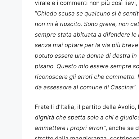
virale e i commenti non più così lievi
“
Chiedo scusa se qualcuno si è sentito
non mi è riuscito. Sono greve, non cat
sempre stata abituata a difendere le 
senza mai optare per la via più breve
potuto essere una donna di destra in 
pisano. Questo mio essere sempre sch
riconoscere gli errori che commetto. P
da assessore al comune di Cascina”
.
Fratelli d’Italia, il partito della Avoli
dignità che spetta solo a chi è giudic
ammettere i propri errori”
, anche se d
strette dalla maggioranza, costringen