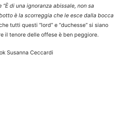
e “È di una ignoranza abissale, non sa
 botto è la scorreggia che le esce dalla bocca
 che tutti questi “lord” e “duchesse” si siano
re il tenore delle offese è ben peggiore.
ook Susanna Ceccardi