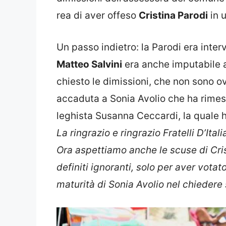
rea di aver offeso
Cristina Parodi
in 
Un passo indietro: la Parodi era inter
Matteo Salvini
era anche imputabile a
chiesto le dimissioni, che non sono 
accaduta a Sonia Avolio che ha rimes
leghista Susanna Ceccardi, la quale h
La ringrazio e ringrazio Fratelli D’Ita
Ora aspettiamo anche le scuse di Crist
definiti ignoranti, solo per aver votat
maturità di Sonia Avolio nel chiedere