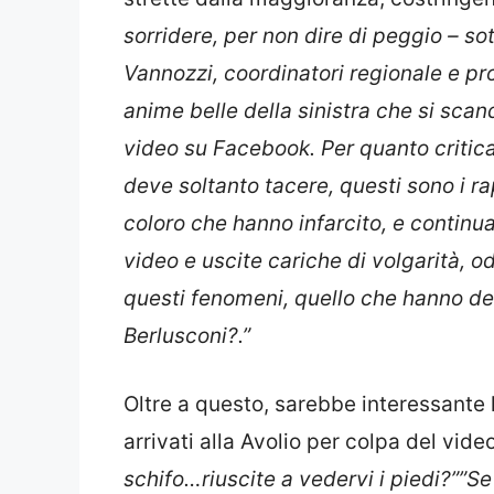
sorridere, per non dire di peggio – so
Vannozzi, coordinatori regionale e provi
anime belle della sinistra che si scan
video su Facebook. Per quanto criticab
deve soltanto tacere, questi sono i rap
coloro che hanno infarcito, e continuan
video e uscite cariche di volgarità, 
questi fenomeni, quello che hanno det
Berlusconi?.”
Oltre a questo, sarebbe interessante
arrivati alla Avolio per colpa del video
schifo…riuscite a vedervi i piedi?””