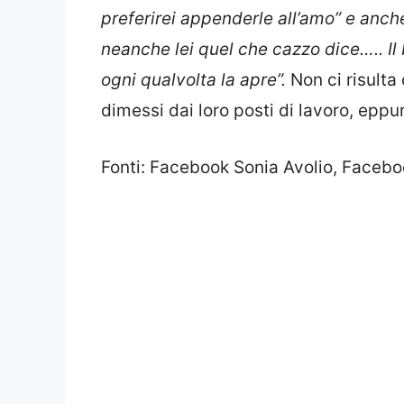
preferirei appenderle all’amo” e anch
neanche lei quel che cazzo dice….. Il
ogni qualvolta la apre”.
Non ci risulta
dimessi dai loro posti di lavoro, eppu
Fonti: Facebook Sonia Avolio, Faceb