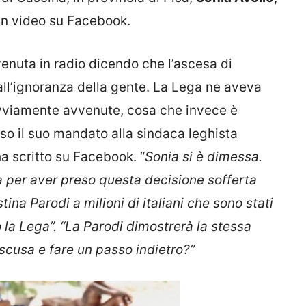
un video su Facebook.
venuta in radio dicendo che l’ascesa di
ll’ignoranza della gente. La Lega ne aveva
ovviamente avvenute, cosa che invece è
so il suo mandato alla sindaca leghista
a scritto su Facebook. “
Sonia si è dimessa.
lia per aver preso questa decisione sofferta
ina Parodi a milioni di italiani che sono stati
o la Lega”. “La Parodi dimostrerà la stessa
 scusa e fare un passo indietro?”