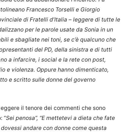
ttolineano Francesco Torselli e Giorgio
nciale di Fratelli d’Italia – leggere di tutte le
dalizzano per le parole usate da Sonia in un
ili e sbagliate nei toni, se c’è qualcuno che
presentanti del PD, della sinistra e di tutti
o a infarcire, i social e la rete con post,
odio e violenza. Oppure hanno dimenticato,
to e scritto sulle donne del governo
 leggere il tenore dei commenti che sono
: “
Sei penosa”, “E mettetevi a dieta che fate
Se dovessi andare con donne come questa