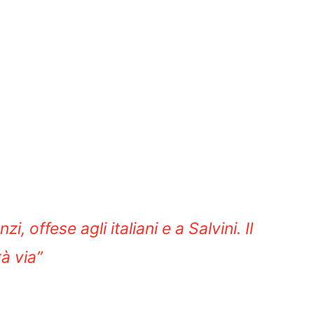
i, offese agli italiani e a Salvini. Il
à via”