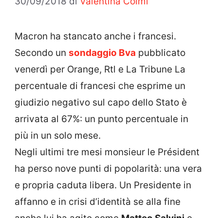
30/09/2018
di
Valentina Colmi
Macron ha stancato anche i francesi.
Secondo un
sondaggio Bva
pubblicato
venerdì per Orange, Rtl e La Tribune La
percentuale di francesi che esprime un
giudizio negativo sul capo dello Stato è
arrivata al 67%: un punto percentuale in
più in un solo mese.
Negli ultimi tre mesi monsieur le Président
ha perso nove punti di popolarità: una vera
e propria caduta libera. Un Presidente in
affanno e in crisi d’identità se alla fine