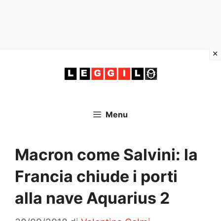
Vai
al
contenuto
Menu
Macron come Salvini: la
Francia chiude i porti
alla nave Aquarius 2