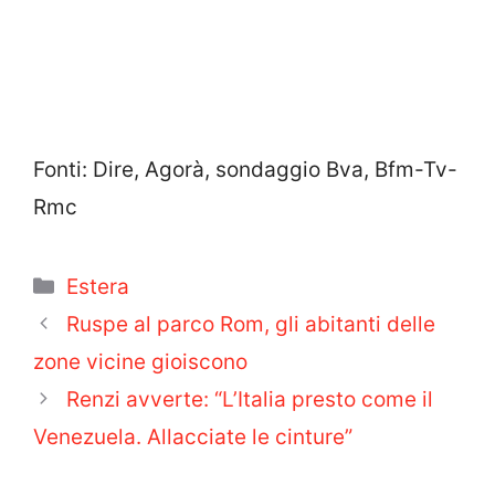
Fonti: Dire, Agorà, sondaggio Bva, Bfm-Tv-
Rmc
Categorie
Estera
Ruspe al parco Rom, gli abitanti delle
zone vicine gioiscono
Renzi avverte: “L’Italia presto come il
Venezuela. Allacciate le cinture”