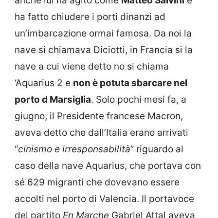
anche lui ha agito come
Matteo Salvini
e
ha fatto chiudere i porti dinanzi ad
un’imbarcazione ormai famosa. Da noi la
nave si chiamava Diciotti, in Francia si la
nave a cui viene detto no si chiama
‘Aquarius 2 e
non è potuta sbarcare nel
porto d Marsiglia
. Solo pochi mesi fa, a
giugno, il Presidente francese Macron,
aveva detto che dall’Italia erano arrivati
“
cinismo e irresponsabilità
” riguardo al
caso della nave Aquarius, che portava con
sé 629 migranti che dovevano essere
accolti nel porto di Valencia. Il portavoce
del partito
En Marche
Gabriel Attal aveva