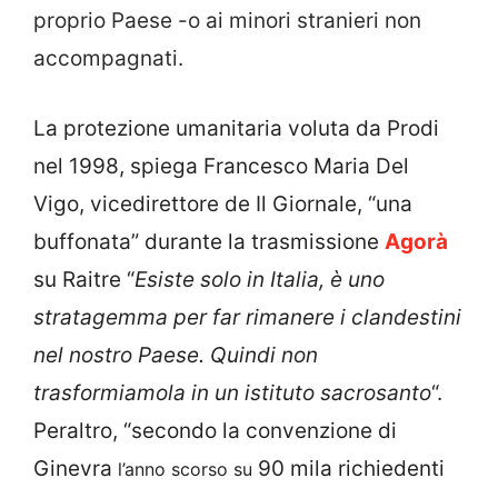
proprio Paese -o ai minori stranieri non
accompagnati.
La protezione umanitaria voluta da Prodi
nel 1998, spiega Francesco Maria Del
Vigo, vicedirettore de Il Giornale, “una
buffonata”
durante la trasmissione
Agorà
su Raitre
“
Esiste solo in Italia, è uno
stratagemma per far rimanere i clandestini
nel nostro Paese. Q
uindi non
trasformiamola in un istituto sacrosanto
“.
Peraltro, “secondo la
convenzione di
Ginevra
90 mila
richiedenti
l’anno scorso su