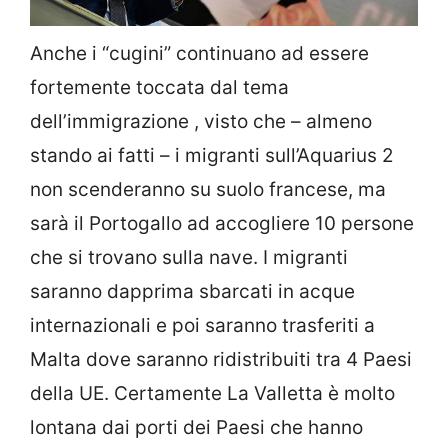
Anche i “cugini” continuano ad essere
fortemente toccata dal tema
dell’immigrazione , visto che – almeno
stando ai fatti – i migranti sull’Aquarius 2
non scenderanno su suolo francese, ma
sarà il Portogallo ad accogliere 10 persone
che si trovano sulla nave. I migranti
saranno dapprima sbarcati in acque
internazionali e poi saranno trasferiti a
Malta dove saranno ridistribuiti tra 4 Paesi
della UE. Certamente La Valletta è molto
lontana dai porti dei Paesi che hanno