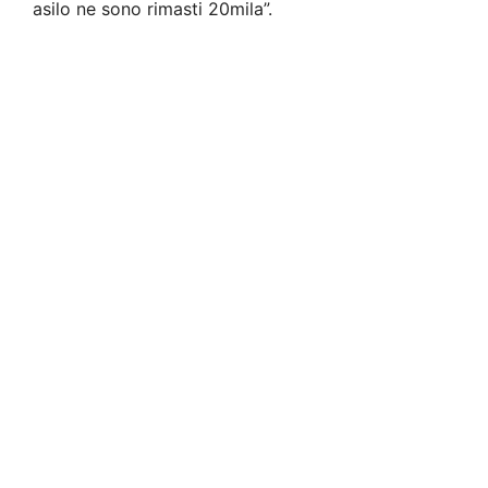
asilo
ne sono rimasti 20mila”
.