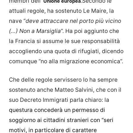
membri dell’
Secondo le
Unione europea
.
attuali regole, ha sostenuto Le Maire, la
nave “
deve attraccare nel porto più vicino
(…) Non a Marsiglia
”. Ha poi aggiunto che
la Francia si assume le sue responsabilità
accogliendo una quota di rifugiati, dicendo
comunque “no alla migrazione economica”.
Che delle regole servissero lo ha sempre
sostenuto anche Matteo Salvini, che con il
suo Decreto Immigrati parla chiaro: la
questura concederà un permesso di
soggiorno ai cittadini stranieri con “seri
motivi, in particolare di carattere