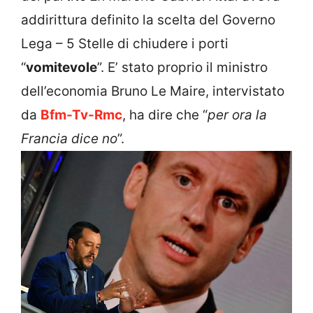
addirittura definito la scelta del Governo
Lega – 5 Stelle di chiudere i porti
“
vomitevole
”. E’ stato proprio il ministro
dell’economia Bruno Le Maire, intervistato
da
Bfm-Tv-Rmc
, ha dire che “
per ora la
Francia dice no
”.