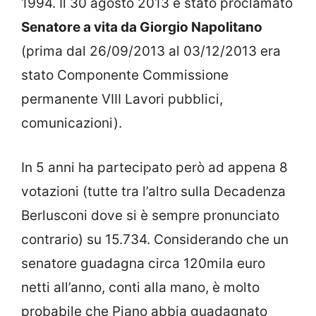
1994. Il 30 agosto 2013 è stato p
roclamato
Senatore a vita da Giorgio Napolitano
(prima dal 26/09/2013 al 03/12/2013 era
stato Componente Commissione
permanente VIII Lavori pubblici,
comunicazioni).
In 5 anni ha partecipato però ad appena 8
votazioni (tutte tra l’altro sulla Decadenza
Berlusconi dove si è sempre pronunciato
contrario) su 15.734. Considerando che un
senatore guadagna circa 120mila euro
netti all’anno, conti alla mano, è molto
probabile che Piano abbia guadagnato