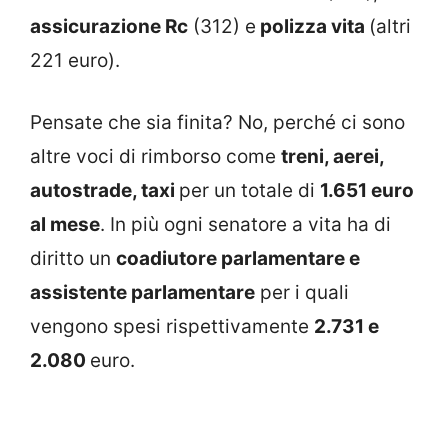
assicurazione Rc
(312) e
polizza vita
(altri
221 euro).
Pensate che sia finita? No, perché ci sono
altre voci di rimborso come
treni, aerei,
autostrade, taxi
per un totale di
1.651 euro
al mese
. In più ogni senatore a vita ha di
diritto un
coadiutore parlamentare e
assistente parlamentare
per i quali
vengono spesi rispettivamente
2.731 e
2.080
euro.