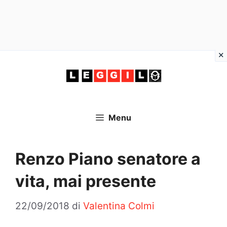
Vai
al
contenuto
Menu
Renzo Piano senatore a
vita, mai presente
22/09/2018
di
Valentina Colmi