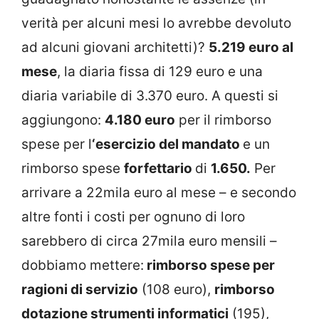
verità per alcuni mesi lo avrebbe devoluto
ad alcuni giovani architetti)?
5.219 euro al
mese
, la diaria fissa di 129 euro e una
diaria variabile di 3.370 euro. A questi si
aggiungono:
4.180 euro
per il rimborso
spese per l
‘esercizio del mandato
e un
rimborso spese
forfettario
di
1.650.
Per
arrivare a 22mila euro al mese – e secondo
altre fonti i costi per ognuno di loro
sarebbero di circa 27mila euro mensili –
dobbiamo mettere:
rimborso spese per
ragioni di servizio
(108 euro),
rimborso
dotazione strumenti informatici
(195),