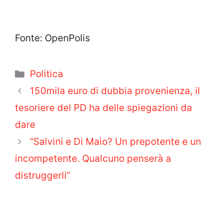
Fonte: OpenPolis
Categorie
Politica
150mila euro di dubbia provenienza, il
tesoriere del PD ha delle spiegazioni da
dare
“Salvini e Di Maio? Un prepotente e un
incompetente. Qualcuno penserà a
distruggerli”