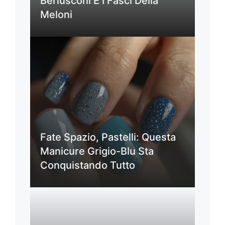
Berlusconi E I Fasci Della
Meloni
Fate Spazio, Pastelli: Questa
Manicure Grigio-Blu Sta
Conquistando Tutto