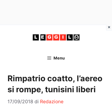
Vai
al
contenuto
Menu
Rimpatrio coatto, l’aereo
si rompe, tunisini liberi
17/09/2018
di
Redazione