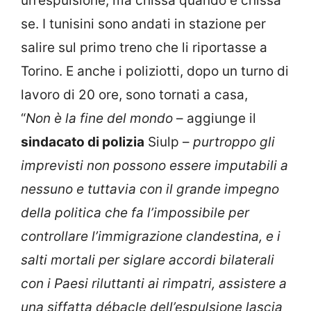
un’espulsione, ma chissà quando e chissà
se. I tunisini sono andati in stazione per
salire sul primo treno che li riportasse a
Torino. E anche i poliziotti, dopo un turno di
lavoro di 20 ore, sono tornati a casa,
“
Non è la fine del mondo
– aggiunge il
sindacato di polizia
Siulp –
purtroppo gli
imprevisti non possono essere imputabili a
nessuno e tuttavia con il grande impegno
della politica che fa l’impossibile per
controllare l’immigrazione clandestina, e i
salti mortali per siglare accordi bilaterali
con i Paesi riluttanti ai rimpatri, assistere a
una siffatta débacle dell’espulsione lascia