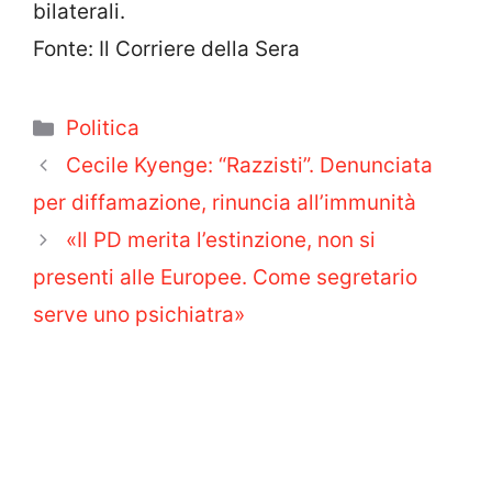
bilaterali.
Fonte: Il Corriere della Sera
Categorie
Politica
Cecile Kyenge: “Razzisti”. Denunciata
per diffamazione, rinuncia all’immunità
«Il PD merita l’estinzione, non si
presenti alle Europee. Come segretario
serve uno psichiatra»