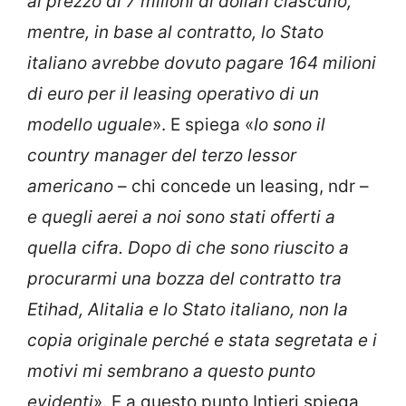
al prezzo di 7 milioni di dollari ciascuno,
mentre, in base al contratto, lo Stato
italiano avrebbe dovuto pagare 164 milioni
di euro per il leasing operativo di un
modello uguale
». E spiega «
Io sono il
country manager del terzo lessor
americano
– chi concede un leasing, ndr –
e quegli aerei a noi sono stati offerti a
quella cifra. Dopo di che sono riuscito a
procurarmi una bozza del contratto tra
Etihad, Alitalia e lo Stato italiano, non la
copia originale perché e stata segretata e i
motivi mi sembrano a questo punto
evidenti
». E a questo punto Intieri spiega