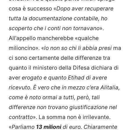
cosa è successo «
Dopo aver recuperare
tutta la documentazione contabile, ho
scoperto che i conti non tornavano
».
All’appello mancherebbe «qualche
milioncino». «
lo non so chi li abbia presi
ma
ci sono certamente delle differenze tra
quanto il ministero della Difesa dichiara di
aver
erogato e quanto Etihad di avere
ricevuto. È vero che in mezzo c’era Alitalia,
come è noto ormai a tutti, però, tali
differenze non trovano giustificazione nel
contratto
». La somma non è irrilevante.
«
Parliamo
13 milioni
di euro. Chiaramente