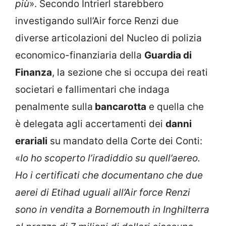
più
». Secondo Intrierl starebbero
investigando sull’Air force Renzi due
diverse articolazioni del Nucleo di polizia
economico-finanziaria della
Guardia di
Finanza
, la sezione che si occupa dei reati
societari e fallimentari che indaga
penalmente sulla
bancarotta
e quella che
è delegata agli accertamenti dei
danni
erariali
su mandato della Corte dei Conti:
«
Io ho scoperto l’iradiddio su quell’aereo.
Ho i certificati che documentano che due
aerei di Etihad uguali all’Air force Renzi
sono in vendita a Bornemouth in Inghilterra