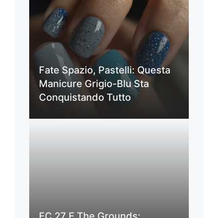
Fate Spazio, Pastelli: Questa
Manicure Grigio-Blu Sta
Conquistando Tutto
FC 27 E The Grounds: