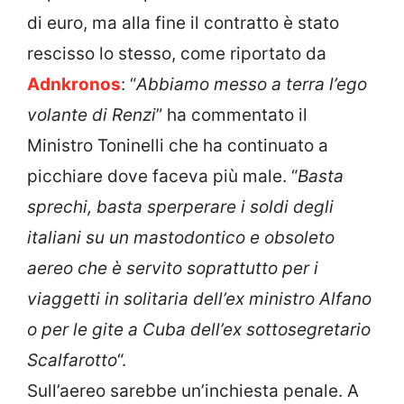
di euro, ma alla fine il contratto è stato
rescisso lo stesso, come riportato da
Adnkronos
:
“
Abbiamo messo a terra l’ego
volante di Renzi
” ha commentato il
Ministro Toninelli che ha continuato a
picchiare dove faceva più male. “
Basta
sprechi, basta sperperare i soldi degli
italiani su un mastodontico e obsoleto
aereo che è servito soprattutto per i
viaggetti in solitaria dell’ex ministro Alfano
o per le gite a Cuba dell’ex sottosegretario
Scalfarotto
“.
Sull’aereo sarebbe un’inchiesta penale. A