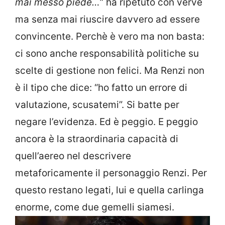
mai messo piede…
” ha ripetuto con verve
ma senza mai riuscire davvero ad essere
convincente. Perchè è vero ma non basta:
ci sono anche responsabilità politiche su
scelte di gestione non felici. Ma Renzi non
è il tipo che dice: “ho fatto un errore di
valutazione, scusatemi”. Si batte per
negare l’evidenza. Ed è peggio. E peggio
ancora è la straordinaria capacità di
quell’aereo nel descrivere
metaforicamente il personaggio Renzi. Per
questo restano legati, lui e quella carlinga
enorme, come due gemelli siamesi.