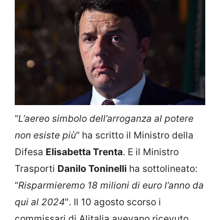
“
L’aereo simbolo dell’arroganza al potere
non esiste più
” ha scritto il Ministro della
Difesa
Elisabetta Trenta
. E il Ministro
Trasporti
Danilo Toninelli
ha sottolineato:
“
Risparmieremo 18 milioni di euro l’anno da
qui al 2024
″.
Il 10 agosto scorso i
commissari di Alitalia avevano ricevuto