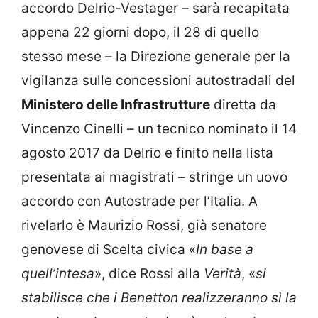
accordo Delrio-Vestager – sarà recapitata
appena 22 giorni dopo, il 28 di quello
stesso mese – la Direzione generale per la
vigilanza sulle concessioni autostradali del
Ministero delle Infrastrutture
diretta da
Vincenzo Cinelli – un tecnico nominato il 14
agosto 2017 da Delrio e finito nella lista
presentata ai magistrati – stringe un uovo
accordo con Autostrade per l’Italia. A
rivelarlo è Maurizio Rossi, già senatore
genovese di Scelta civica «
In base a
quell’intesa
», dice Rossi alla
Verità
, «
si
stabilisce che i Benetton realizzeranno sì la