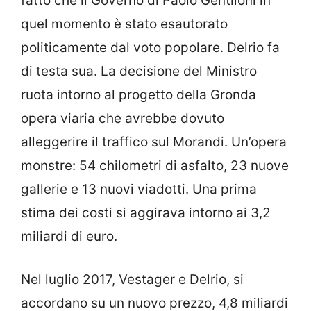
fatto che il Governo di Paolo Gentiloni in
quel momento è stato esautorato
politicamente dal voto popolare. Delrio fa
di testa sua. La decisione del Ministro
ruota intorno al progetto della Gronda
opera viaria che avrebbe dovuto
alleggerire il traffico sul Morandi. Un’opera
monstre: 54 chilometri di asfalto, 23 nuove
gallerie e 13 nuovi viadotti. Una prima
stima dei costi si aggirava intorno ai 3,2
miliardi di euro.
Nel luglio 2017, Vestager e Delrio, si
accordano su un nuovo prezzo, 4,8 miliardi