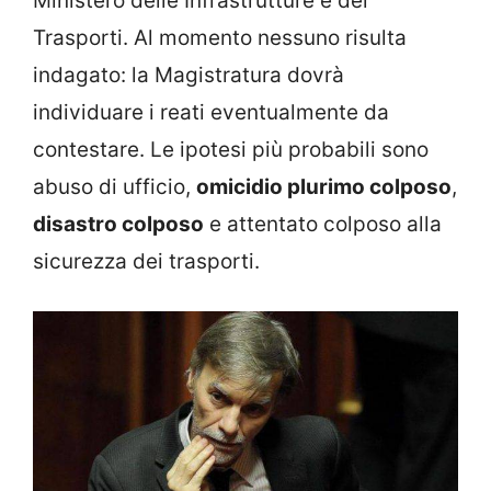
Ministero delle Infrastrutture e dei
Trasporti. Al momento nessuno risulta
indagato: la Magistratura dovrà
individuare i reati eventualmente da
contestare. Le ipotesi più probabili sono
abuso di ufficio,
omicidio plurimo colposo
,
disastro colposo
e attentato colposo alla
sicurezza dei trasporti.