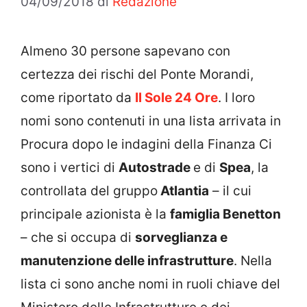
04/09/2018
di
Redazione
Almeno 30 persone sapevano con
certezza dei rischi del Ponte Morandi,
come riportato da
Il Sole 24 Ore
. I loro
nomi sono contenuti in una lista arrivata in
Procura dopo le indagini della Finanza Ci
sono i vertici di
Autostrade
e di
Spea
, la
controllata del gruppo
Atlantia
– il cui
principale azionista è la
famiglia Benetton
– che si occupa di
sorveglianza e
manutenzione delle infrastrutture
. Nella
lista ci sono anche nomi in ruoli chiave del