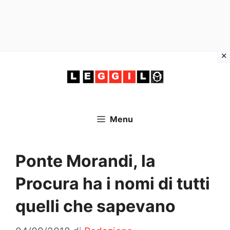
Vai
al
contenuto
Menu
Ponte Morandi, la
Procura ha i nomi di tutti
quelli che sapevano