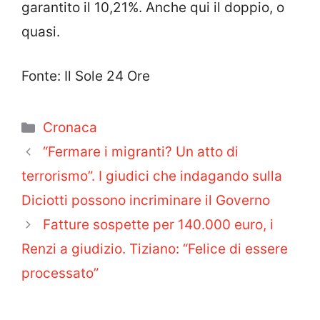
garantito il 10,21%. Anche qui il doppio, o
quasi.
Fonte: Il Sole 24 Ore
Categorie
Cronaca
“Fermare i migranti? Un atto di
terrorismo”. I giudici che indagando sulla
Diciotti possono incriminare il Governo
Fatture sospette per 140.000 euro, i
Renzi a giudizio. Tiziano: “Felice di essere
processato”