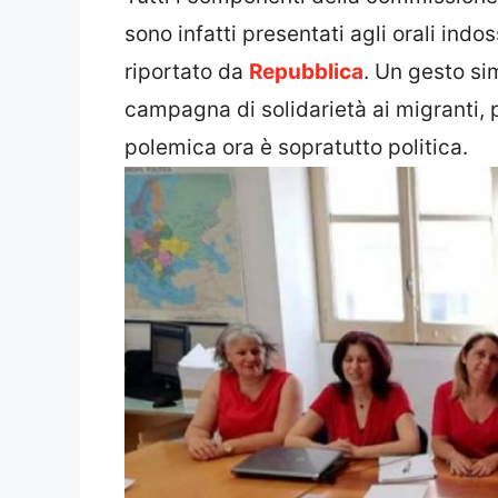
sono infatti presentati agli orali in
riportato da
Repubblica
. Un gesto si
campagna di solidarietà ai migranti, 
polemica ora è sopratutto politica.