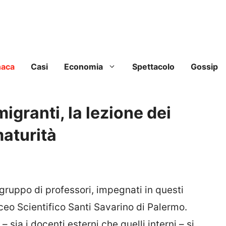
naca
Casi
Economia
Spettacolo
Gossip
migranti, la lezione dei
maturità
 gruppo di professori, impegnati in questi
ceo Scientifico Santi Savarino di Palermo.
sia i docenti esterni che quelli interni – si