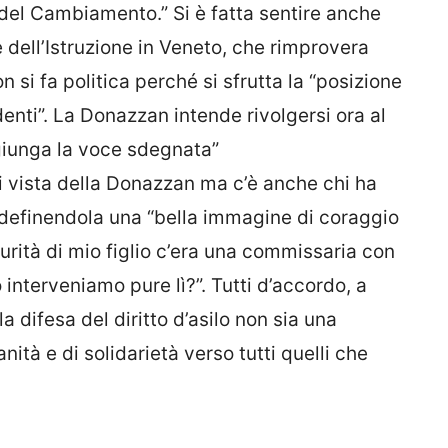
del Cambiamento.” Si è fatta sentire anche
 dell’Istruzione in Veneto, che rimprovera
 si fa politica perché si sfrutta la “posizione
enti”. La Donazzan intende rivolgersi ora al
i giunga la voce sdegnata”
i vista della Donazzan ma c’è anche chi ha
i definendola una “bella immagine di coraggio
urità di mio figlio c’era una commissaria con
interveniamo pure lì?”. Tutti d’accordo, a
la difesa del diritto d’asilo non sia una
ità e di solidarietà verso tutti quelli che