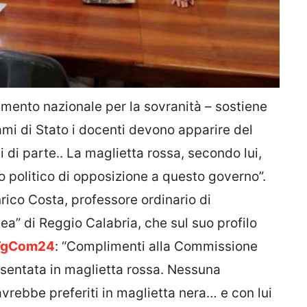
mento nazionale per la sovranità – sostiene
sami di Stato i docenti devono apparire del
i di parte.. La maglietta rossa, secondo lui,
 politico di opposizione a questo governo”.
ico Costa, professore ordinario di
ea” di Reggio Calabria, che sul suo profilo
TgCom24
: “Complimenti alla Commissione
esentata in maglietta rossa. Nessuna
vrebbe preferiti in maglietta nera… e con lui