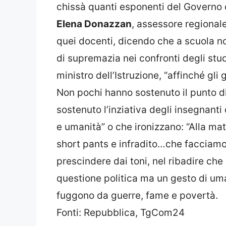
chissà quanti esponenti del Governo 
Elena Donazzan
, assessore regionale
quei docenti, dicendo che a scuola non
di supremazia nei confronti degli stud
ministro dell’Istruzione, “affinché gl
Non pochi hanno sostenuto il punto d
sostenuto l’inziativa degli insegnant
e umanità” o che ironizzano: “Alla mat
short pants e infradito…che facciamo 
prescindere dai toni, nel ribadire che 
questione politica ma un gesto di uman
fuggono da guerre, fame e povertà.
Fonti: Repubblica, TgCom24