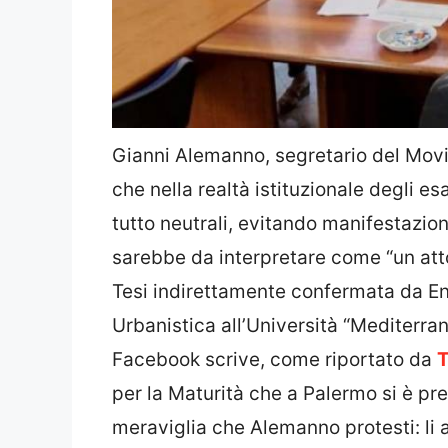
Gianni Alemanno, segretario del Movi
che nella realtà istituzionale degli e
tutto neutrali, evitando manifestazion
sarebbe da interpretare come “un atto
Tesi indirettamente confermata da Enr
Urbanistica all’Università “Mediterran
Facebook scrive, come riportato da
per la Maturità che a Palermo si è pr
meraviglia che Alemanno protesti: li a