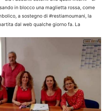
dossando in blocco una maglietta rossa, come
mbolico, a sostegno di
#restiamoumani
, la
partita dal web qualche giorno fa. La