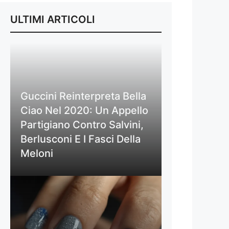
ULTIMI ARTICOLI
Guccini Reinterpreta Bella
Ciao Nel 2020: Un Appello
Partigiano Contro Salvini,
Berlusconi E I Fasci Della
Meloni