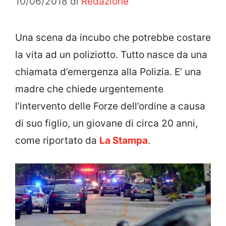
10/06/2018
di
Redazione
Una scena da incubo che potrebbe costare
la vita ad un poliziotto. Tutto nasce da una
chiamata d’emergenza alla Polizia. E’ una
madre che chiede urgentemente
l’intervento delle Forze dell’ordine a causa
di suo figlio, un giovane di circa 20 anni,
come riportato da
La Stampa
.