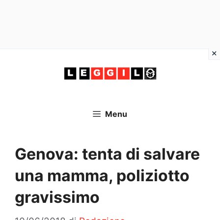
Vai
al
contenuto
Menu
Genova: tenta di salvare
una mamma, poliziotto
gravissimo