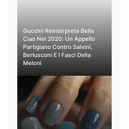
Guccini Reinterpreta Bella
Ciao Nel 2020: Un Appello
Partigiano Contro Salvini,
Berlusconi E I Fasci Della
Meloni