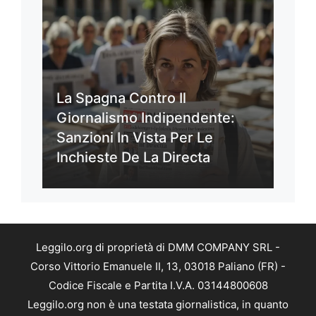
La Spagna Contro Il
Giornalismo Indipendente:
Sanzioni In Vista Per Le
Inchieste De La Directa
Leggilo.org di proprietà di DMM COMPANY SRL -
Corso Vittorio Emanuele II, 13, 03018 Paliano (FR) -
Codice Fiscale e Partita I.V.A. 03144800608
Leggilo.org non è una testata giornalistica, in quanto