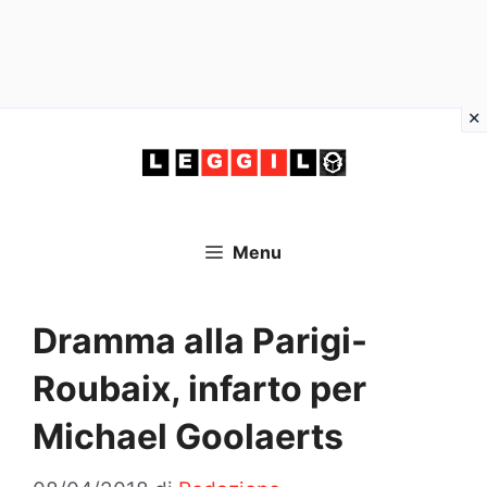
Vai
al
contenuto
Menu
Dramma alla Parigi-
Roubaix, infarto per
Michael Goolaerts