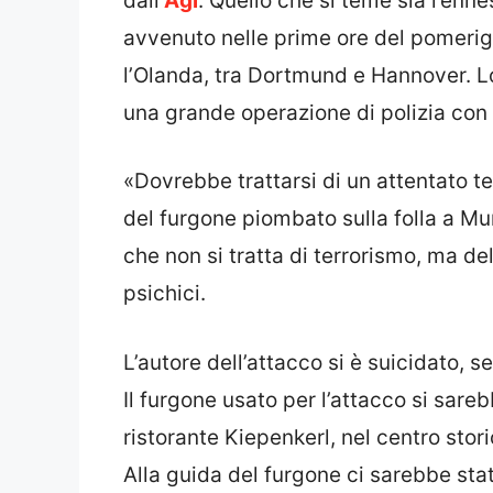
dall’
Agi
. Quello che si teme sia l’enn
avvenuto nelle prime ore del pomerigg
l’Olanda, tra Dortmund e Hannover. Lo
una grande operazione di polizia con 
«Dovrebbe trattarsi di un attentato ter
del furgone piombato sulla folla a Mun
che non si tratta di terrorismo, ma de
psichici.
L’autore dell’attacco si è suicidato, 
Il furgone usato per l’attacco si sareb
ristorante Kiepenkerl, nel centro stor
Alla guida del furgone ci sarebbe sta