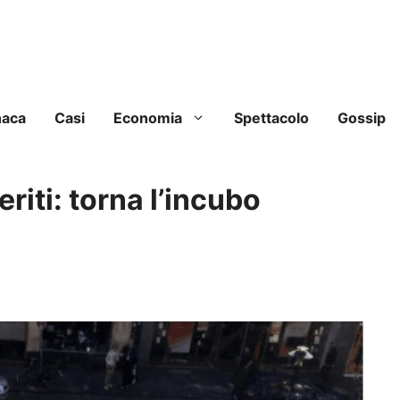
naca
Casi
Economia
Spettacolo
Gossip
eriti: torna l’incubo