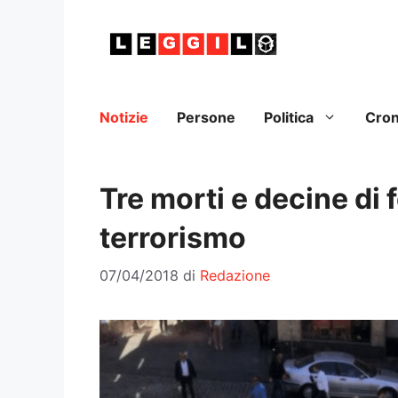
Vai
al
contenuto
Notizie
Persone
Politica
Cro
Tre morti e decine di f
terrorismo
07/04/2018
di
Redazione