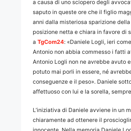
a causa di uno sciopero degli avvocati
saputo in queste ore che il figlio mag
anni dalla misteriosa sparizione della
posizione netta e chiara in favore di
a
TgCom24
: «Daniele Logli, ieri com
Antonio non abbia commesso i fatti att
Antonio Logli non ne avrebbe avuto e
potuto mai porli in essere, né avrebb
conseguenze e il peso». Daniele sotto
affettuoso con lui e la sorella, sempr
L’iniziativa di Daniele avviene in un
chiaramente ad ottenere il prosciogl
innocente. Nella memoria Daniele Log