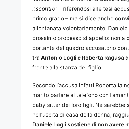
riscontro”
– riferendosi alle tesi accus
primo grado – ma si dice anche
conv
allontanata volontariamente. Daniele
prossimo processo si appello: non a 
portante del quadro accusatorio con
tra Antonio Logli e Roberta Ragusa da
fronte alla stanza del figlio.
Secondo l’accusa infatti Roberta la not
marito parlare al telefono con l’aman
baby sitter dei loro figli. Ne sarebbe
nell’uscita di casa della donna, raggi
Daniele Logli sostiene di non avere ma