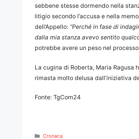
sebbene stesse dormendo nella stanz
litigio secondo l’accusa e nella memo
dell’Appello:
“Perché in fase di indagi
dalla mia stanza avevo sentito qualco
potrebbe avere un peso nel processo 
La cugina di Roberta, Maria Ragusa h
rimasta molto delusa dall’iniziativa del
Fonte: TgCom24
Categorie
Cronaca