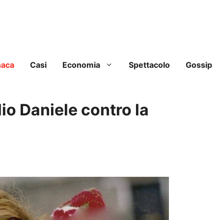
naca
Casi
Economia
Spettacolo
Gossip
lio Daniele contro la