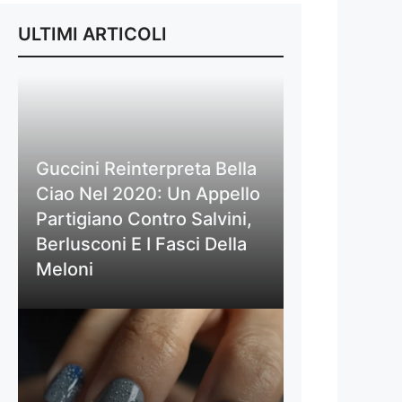
ULTIMI ARTICOLI
Guccini Reinterpreta Bella
Ciao Nel 2020: Un Appello
Partigiano Contro Salvini,
Berlusconi E I Fasci Della
Meloni