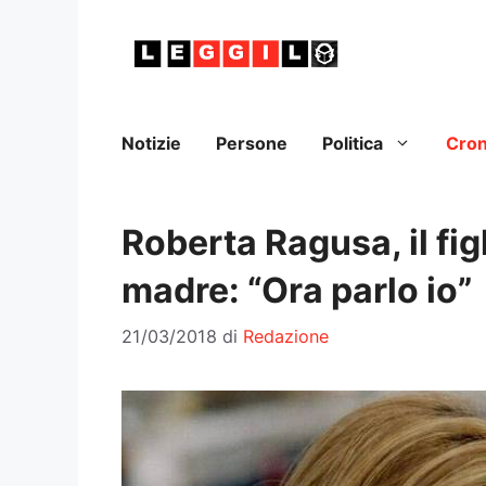
Vai
al
contenuto
Notizie
Persone
Politica
Cro
Roberta Ragusa, il fig
madre: “Ora parlo io”
21/03/2018
di
Redazione