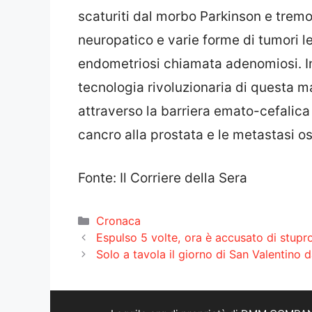
scaturiti dal morbo Parkinson e tremor
neuropatico e varie forme di tumori le
endometriosi chiamata adenomiosi. In f
tecnologia rivoluzionaria di questa m
attraverso la barriera emato-cefalica 
cancro alla prostata e le metastasi o
Fonte: Il Corriere della Sera
Categorie
Cronaca
Espulso 5 volte, ora è accusato di stupro
Solo a tavola il giorno di San Valentino d