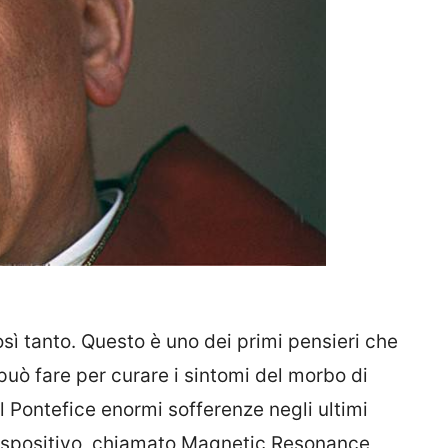
sì tanto. Questo è uno dei primi pensieri che
ò fare per curare i sintomi del morbo di
l Pontefice enormi sofferenze negli ultimi
 dispositivo, chiamato Magnetic Resonance