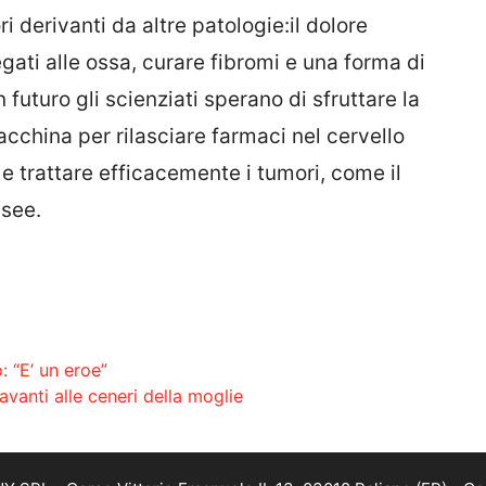
i derivanti da altre patologie:il dolore
gati alle ossa, curare fibromi e una forma di
uturo gli scienziati sperano di sfruttare la
acchina per rilasciare farmaci nel cervello
e trattare efficacemente i tumori, come il
ssee.
: “E’ un eroe”
avanti alle ceneri della moglie