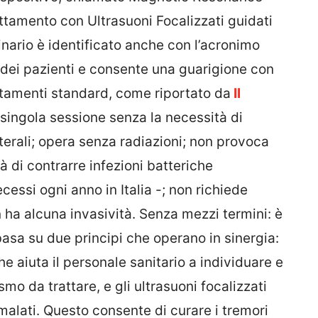
tamento con Ultrasuoni Focalizzati guidati
nario è identificato anche con l’acronimo
 dei pazienti e consente una guarigione con
ttamenti standard, come riportato da
Il
a singola sessione senza la necessità di
terali; opera senza radiazioni; non provoca
tà di contrarre infezioni batteriche
cessi ogni anno in Italia -; non richiede
n ha alcuna invasività. Senza mezzi termini: è
basa su due principi che operano in sinergia:
e aiuta il personale sanitario a individuare e
mo da trattare, e gli ultrasuoni focalizzati
alati. Questo consente di curare i tremori