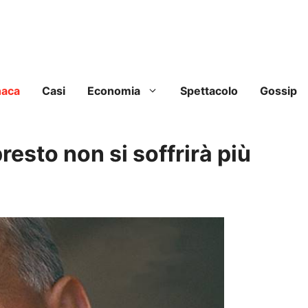
naca
Casi
Economia
Spettacolo
Gossip
esto non si soffrirà più