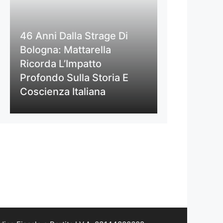
46 Anni Dalla Strage Di
Bologna: Mattarella
Ricorda L’Impatto
Profondo Sulla Storia E
Coscienza Italiana