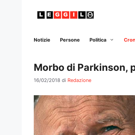
Vai
al
contenuto
Notizie
Persone
Politica
Cro
Morbo di Parkinson, pr
16/02/2018
di
Redazione