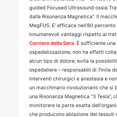
guided Focused Ultrasound ossia Trat
dalla Risonanza Magnetica”. Il macchi
MegFUS. E’ efficace nell’80 percento
innumerevoli vantaggi rispetto ai tra
Corriere della Sera
. È sufficiente un
ospedalizzazione; non ha effetti colla
alcun tipo di dolore; evita la possibili
ospedaliere – responsabili di 7mila de
interventi chirurgici e anestesia e no
un macchinario rivoluzionario che si 
una Risonanza Magnetica “3 Tesla”, ch
monitorare la parte esatta dell’organis
che producono ablazione dei tessuti m