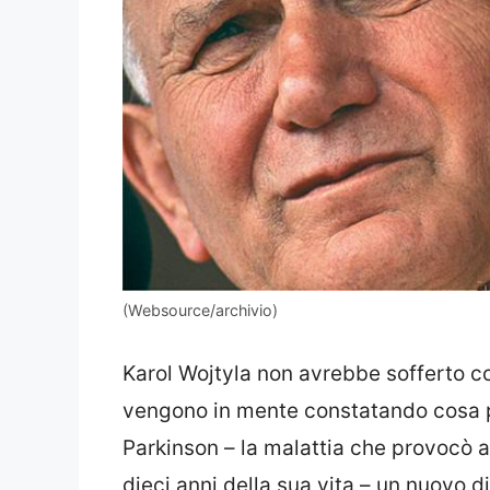
(Websource/archivio)
Karol Wojtyla non avrebbe sofferto co
vengono in mente constatando cosa pu
Parkinson – la malattia che provocò a
dieci anni della sua vita – un nuovo