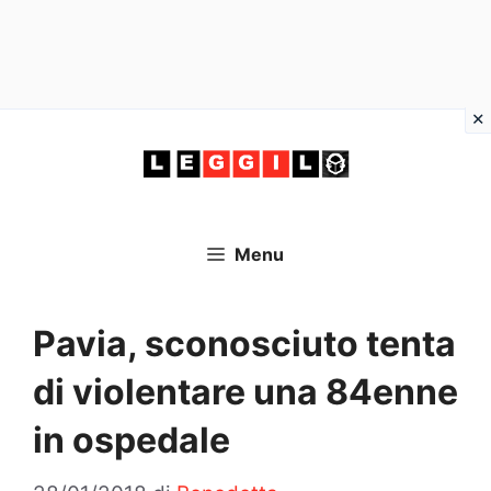
Vai
al
contenuto
Menu
Pavia, sconosciuto tenta
di violentare una 84enne
in ospedale