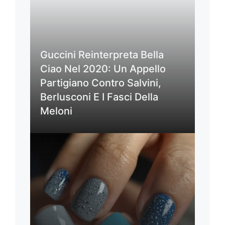
Guccini Reinterpreta Bella
Ciao Nel 2020: Un Appello
Partigiano Contro Salvini,
Berlusconi E I Fasci Della
Meloni