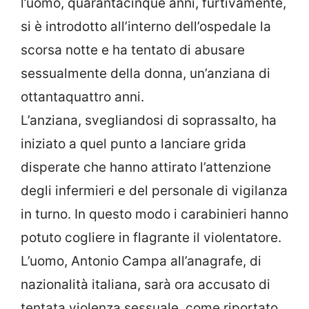
l’uomo, quarantacinque anni, furtivamente,
si è introdotto all’interno dell’ospedale la
scorsa notte e ha tentato di abusare
sessualmente della donna, un’anziana di
ottantaquattro anni.
L’anziana, svegliandosi di soprassalto, ha
iniziato a quel punto a lanciare grida
disperate che hanno attirato l’attenzione
degli infermieri e del personale di vigilanza
in turno. In questo modo i carabinieri hanno
potuto cogliere in flagrante il violentatore.
L’uomo, Antonio Campa all’anagrafe, di
nazionalità italiana, sarà ora accusato di
tentata violenza sessuale, come riportato