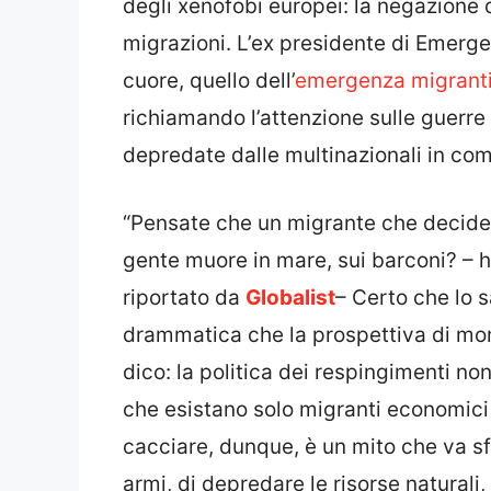
degli xenofobi europei: la negazione
migrazioni. L’ex presidente di Emerge
cuore, quello dell’
emergenza migrant
richiamando l’attenzione sulle guerre 
depredate dalle multinazionali in com
“Pensate che un migrante che decide 
gente muore in mare, sui barconi? – 
riportato da
Globalist
– Certo che lo 
drammatica che la prospettiva di mori
dico: la politica dei respingimenti no
che esistano solo migranti economici
cacciare, dunque, è un mito che va s
armi, di depredare le risorse naturali, 