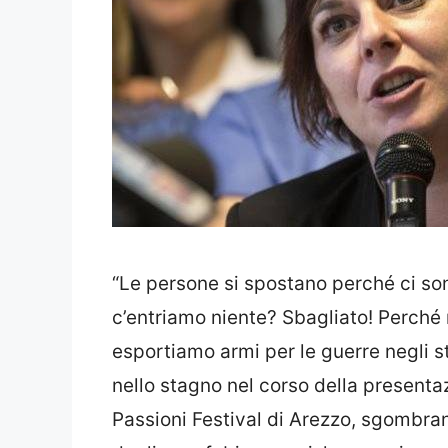
“Le persone si spostano perché ci so
c’entriamo niente? Sbagliato! Perché 
esportiamo armi per le guerre negli st
nello stagno nel corso della presentaz
Passioni Festival di Arezzo, sgombran