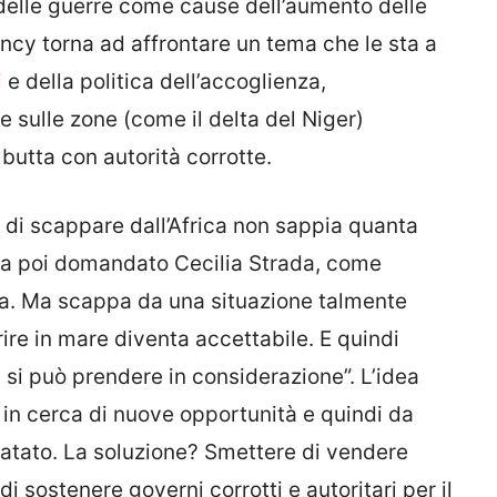
 delle guerre come cause dell’aumento delle
ncy torna ad affrontare un tema che le sta a
i
e della politica dell’accoglienza,
e sulle zone (come il delta del Niger)
butta con autorità corrotte.
di scappare dall’Africa non sappia quanta
ha poi domandato Cecilia Strada, come
sa. Ma scappa da una situazione talmente
re in mare diventa accettabile. E quindi
n si può prendere in considerazione”. L’idea
 in cerca di nuove opportunità e quindi da
fatato. La soluzione? Smettere di vendere
di sostenere governi corrotti e autoritari per il