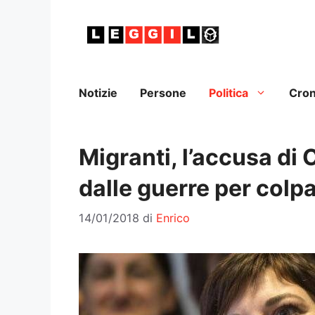
Vai
al
contenuto
Notizie
Persone
Politica
Cro
Migranti, l’accusa di
dalle guerre per colp
14/01/2018
di
Enrico