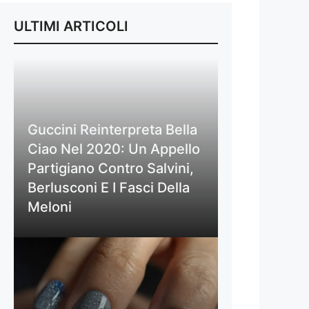
ULTIMI ARTICOLI
Guccini Reinterpreta Bella
Ciao Nel 2020: Un Appello
Partigiano Contro Salvini,
Berlusconi E I Fasci Della
Meloni