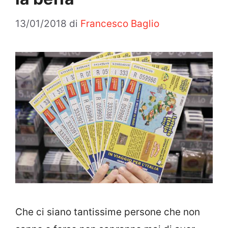
13/01/2018
di
Francesco Baglio
Che ci siano tantissime persone che non