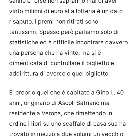
sanno e forse non sapranno mai di aver
vinto milioni di euro alla lotteria è un dato
risaputo. I premi non ritirati sono
tantissimi. Spesso però parliamo solo di
statistiche ed è difficile incontrare davvero
una persona che ha vinto, ma si è
dimenticata di controllare il biglietto e
addirittura di avercelo quel biglietto.
E’ proprio quel che è capitato a Gino I., 40
anni, originario di Ascoli Satriano ma
residente a Verona, che rimettendo in
ordine i libri su uno scaffale di casa sua ha
trovato in mezzo a due volumi un vecchio