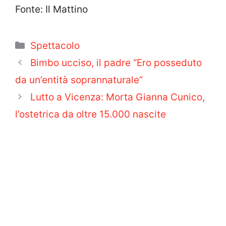
Fonte: Il Mattino
Categorie
Spettacolo
Bimbo ucciso, il padre “Ero posseduto
da un’entità soprannaturale”
Lutto a Vicenza: Morta Gianna Cunico,
l’ostetrica da oltre 15.000 nascite