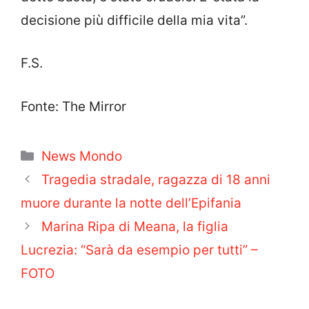
decisione più difficile della mia vita”.
F.S.
Fonte: The Mirror
Categorie
News Mondo
Tragedia stradale, ragazza di 18 anni
muore durante la notte dell’Epifania
Marina Ripa di Meana, la figlia
Lucrezia: “Sarà da esempio per tutti” –
FOTO