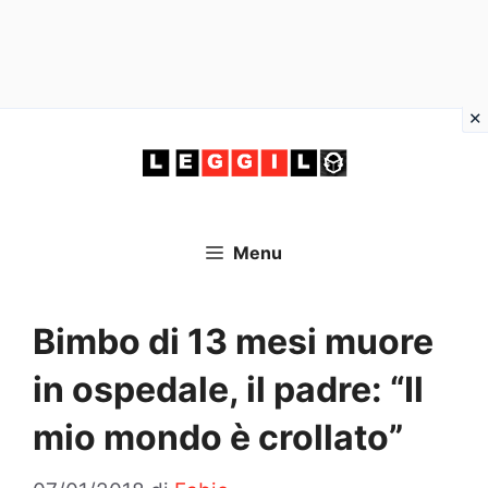
Vai
al
contenuto
Menu
Bimbo di 13 mesi muore
in ospedale, il padre: “Il
mio mondo è crollato”