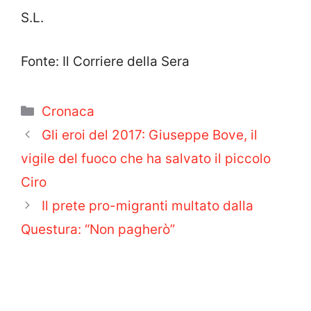
S.L.
Fonte: Il Corriere della Sera
Categorie
Cronaca
Gli eroi del 2017: Giuseppe Bove, il
vigile del fuoco che ha salvato il piccolo
Ciro
Il prete pro-migranti multato dalla
Questura: “Non pagherò”