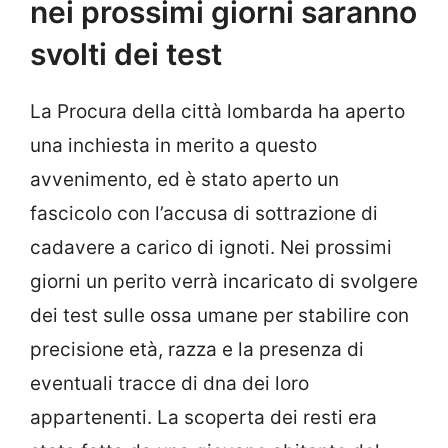
nei prossimi giorni saranno
svolti dei test
La Procura della città lombarda ha aperto
una inchiesta in merito a questo
avvenimento, ed è stato aperto un
fascicolo con l’accusa di sottrazione di
cadavere a carico di ignoti. Nei prossimi
giorni un perito verrà incaricato di svolgere
dei test sulle ossa umane per stabilire con
precisione età, razza e la presenza di
eventuali tracce di dna dei loro
appartenenti. La scoperta dei resti era