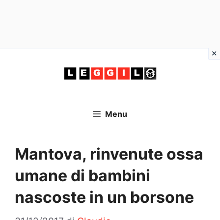
Vai
al
contenuto
Menu
Mantova, rinvenute ossa
umane di bambini
nascoste in un borsone