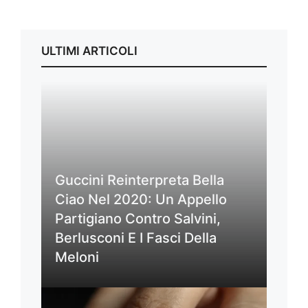
ULTIMI ARTICOLI
Guccini Reinterpreta Bella
Ciao Nel 2020: Un Appello
Partigiano Contro Salvini,
Berlusconi E I Fasci Della
Meloni