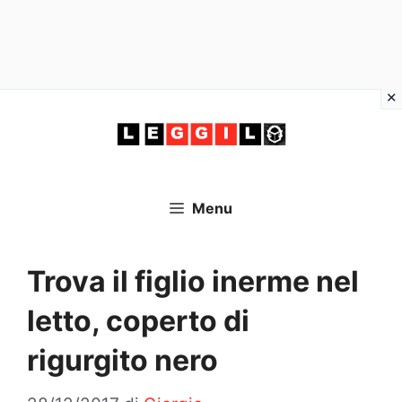
Vai
al
contenuto
Menu
Trova il figlio inerme nel
letto, coperto di
rigurgito nero