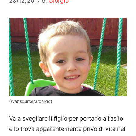
28/12/2017
di
Giorgio
(Websource/archivio)
Va a svegliare il figlio per portarlo all’asilo
e lo trova apparentemente privo di vita nel