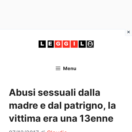
Vai
al
contenuto
Menu
Abusi sessuali dalla
madre e dal patrigno, la
vittima era una 13enne