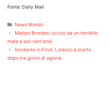
Fonte: Daily Mail
Categorie
News Mondo
Matteo Brontesi ucciso da un terribile
male a soli vent’anni
Incidente in Friuli: Lorenzo è morto
dopo tre giorni di agonia