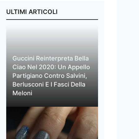
ULTIMI ARTICOLI
Guccini Reinterpreta Bella
Ciao Nel 2020: Un Appello
Partigiano Contro Salvini,
Berlusconi E I Fasci Della
Meloni