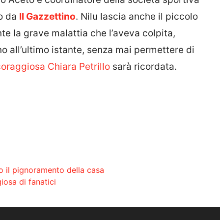
to da
Il Gazzettino
. Nilu lascia anche il piccolo
te la grave malattia che l’aveva colpita,
o all’ultimo istante, senza mai permettere di
oraggiosa Chiara Petrillo
sarà ricordata.
o il pignoramento della casa
iosa di fanatici