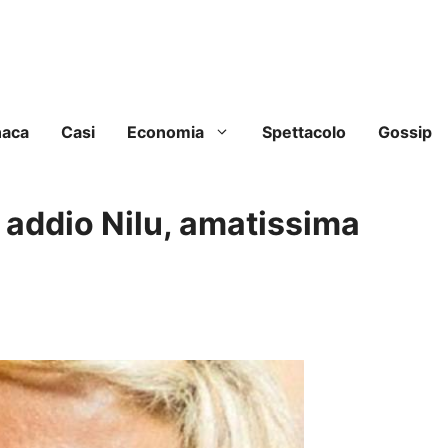
naca
Casi
Economia
Spettacolo
Gossip
: addio Nilu, amatissima