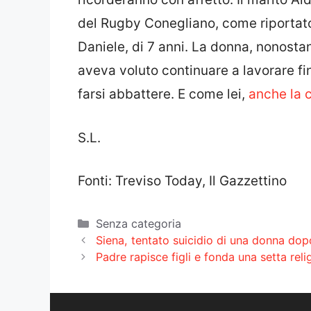
del Rugby Conegliano, come riporta
Daniele, di 7 anni. La donna, nonostan
aveva voluto continuare a lavorare fin
farsi abbattere. E come lei,
anche la c
S.L.
Fonti: Treviso Today, Il Gazzettino
Categorie
Senza categoria
Siena, tentato suicidio di una donna dop
Padre rapisce figli e fonda una setta relig