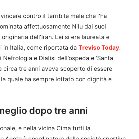
vincere contro il terribile male che l’ha
ominata affettuosamente Nilu dai suoi
originaria dell’Iran. Lei si era laureata e
i in Italia, come riportata da
Treviso Today
.
 Nefrologia e Dialisi dell’ospedale ‘Santa
a circa tre anni aveva scoperto di essere
 la quale ha sempre lottato con dignità e
 meglio dopo tre anni
le, e nella vicina Cima tutti la
do Aceto è coordinatore della società sportiva