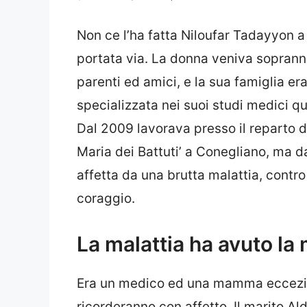
Non ce l’ha fatta Niloufar Tadayyon a 
portata via. La donna veniva soprann
parenti ed amici, e la sua famiglia era 
specializzata nei suoi studi medici qu
Dal 2009 lavorava presso il reparto di
Maria dei Battuti’ a Conegliano, ma d
affetta da una brutta malattia, contro
coraggio.
La malattia ha avuto la
Era un medico ed una mamma ecceziona
ricorderanno con affetto. Il marito Al