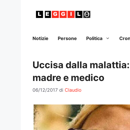
Vai
al
contenuto
Notizie
Persone
Politica
Cro
Uccisa dalla malattia
madre e medico
06/12/2017
di
Claudio