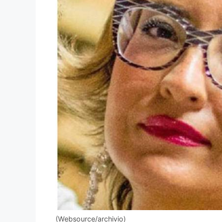
(Websource/archivio)