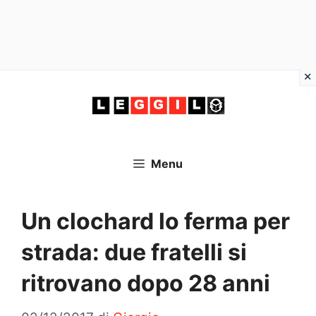
Vai
al
contenuto
Menu
Un clochard lo ferma per
strada: due fratelli si
ritrovano dopo 28 anni