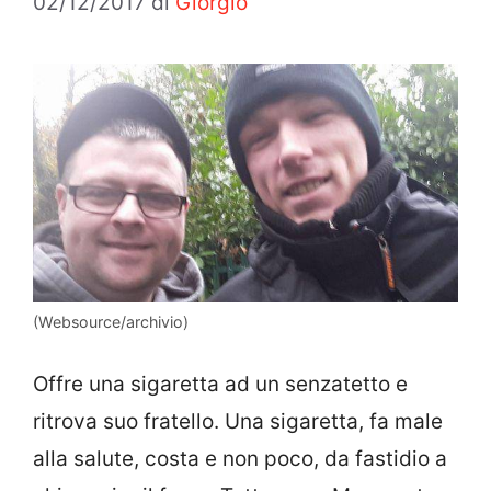
02/12/2017
di
Giorgio
(Websource/archivio)
Offre una sigaretta ad un senzatetto e
ritrova suo fratello. Una sigaretta, fa male
alla salute, costa e non poco, da fastidio a