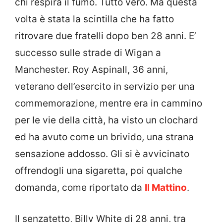
chi respira il fumo. Tutto vero. Ma questa
volta è stata la scintilla che ha fatto
ritrovare due fratelli dopo ben 28 anni. E’
successo sulle strade di Wigan a
Manchester. Roy Aspinall, 36 anni,
veterano dell’esercito in servizio per una
commemorazione, mentre era in cammino
per le vie della città, ha visto un clochard
ed ha avuto come un brivido, una strana
sensazione addosso. Gli si è avvicinato
offrendogli una sigaretta, poi qualche
domanda, come riportato da
Il Mattino
.
Il senzatetto, Billy White di 28 anni, tra