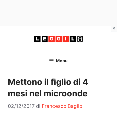
Vai
al
contenuto
Menu
Mettono il figlio di 4
mesi nel microonde
02/12/2017
di
Francesco Baglio