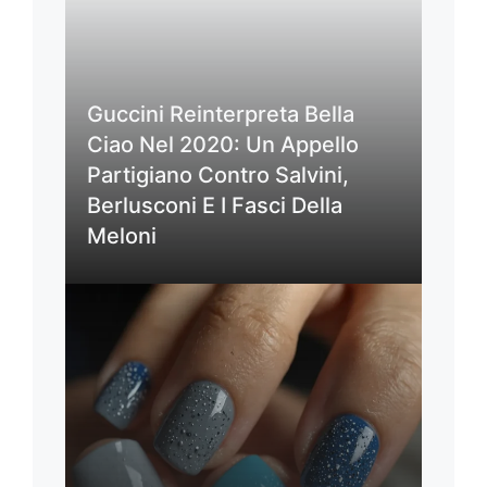
Guccini Reinterpreta Bella
Ciao Nel 2020: Un Appello
Partigiano Contro Salvini,
Berlusconi E I Fasci Della
Meloni