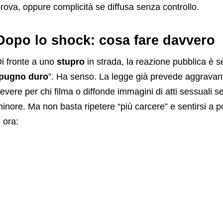
Ad
rova, oppure complicità se diffusa senza controllo.
Dopo lo shock: cosa fare davvero
i fronte a uno
stupro
in strada, la reazione pubblica è s
pugno duro
”. Ha senso. La legge già prevede aggravant
evere per chi filma o diffonde immagini di atti sessuali
inore. Ma non basta ripetere “più carcere” e sentirsi a 
 ora: