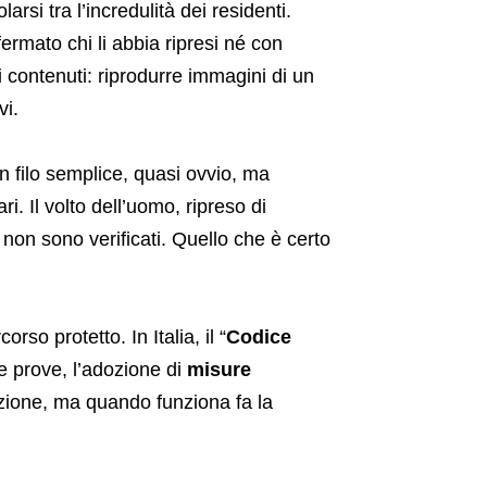
larsi tra l’incredulità dei residenti.
ermato chi li abbia ripresi né con
 contenuti: riprodurre immagini di un
vi.
n filo semplice, quasi ovvio, ma
i. Il volto dell’uomo, ripreso di
 non sono verificati. Quello che è certo
so protetto. In Italia, il “
Codice
lle prove, l’adozione di
misure
zione, ma quando funziona fa la