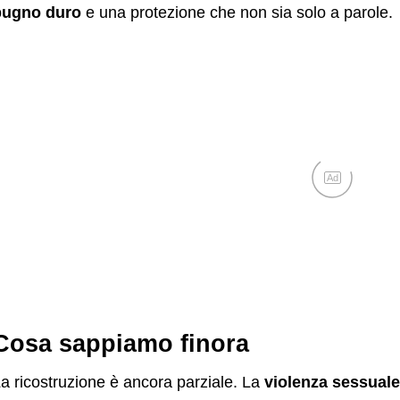
pugno duro
e una protezione che non sia solo a parole.
Ad
Cosa sappiamo finora
a ricostruzione è ancora parziale. La
violenza sessuale