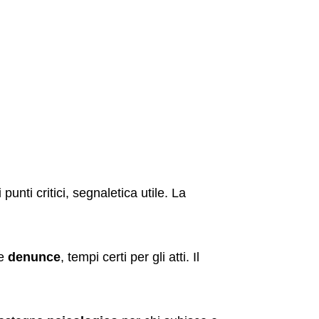
punti critici, segnaletica utile. La
le
denunce
, tempi certi per gli atti. Il