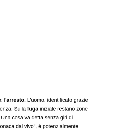
 l’
arresto
. L’uomo, identificato grazie
tenza. Sulla
fuga
iniziale restano zone
. Una cosa va detta senza giri di
onaca dal vivo”, è potenzialmente