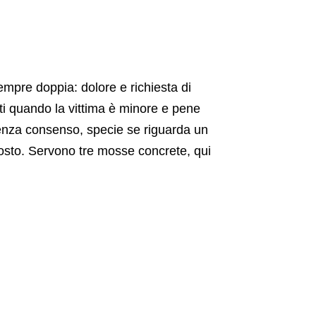
empre doppia: dolore e richiesta di
i quando la vittima è minore e pene
 senza consenso, specie se riguarda un
posto. Servono tre mosse concrete, qui