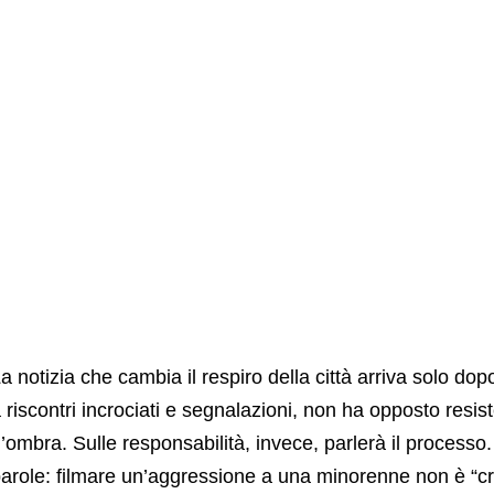
a notizia che cambia il respiro della città arriva solo dopo:
 riscontri incrociati e segnalazioni, non ha opposto resis
’ombra. Sulle responsabilità, invece, parlerà il processo
arole: filmare un’aggressione a una minorenne non è “cr