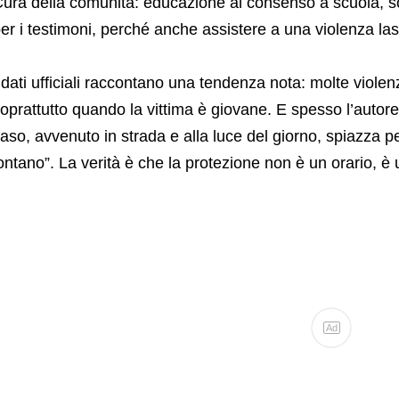
ura della comunità: educazione al consenso a scuola, 
er i testimoni, perché anche assistere a una violenza las
 dati ufficiali raccontano una tendenza nota: molte viol
oprattutto quando la vittima è giovane. E spesso l’auto
aso, avvenuto in strada e alla luce del giorno, spiazza p
ontano”. La verità è che la protezione non è un orario, è
Ad