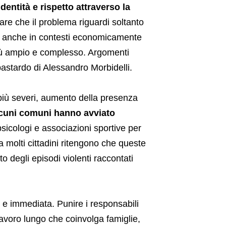
dentità e rispetto attraverso la
re che il problema riguardi soltanto
cano anche in contesti economicamente
 più ampio e complesso. Argomenti
 bastardo di Alessandro Morbidelli.
i più severi, aumento della presenza
cuni comuni hanno avviato
sicologi e associazioni sportive per
ia molti cittadini ritengono che queste
o degli episodi violenti raccontati
 e immediata. Punire i responsabili
avoro lungo che coinvolga famiglie,