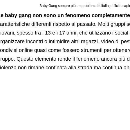
Baby Gang sempre più un problema in Italia, difficile capi
Le baby gang non sono un fenomeno completamente
aratteristiche differenti rispetto al passato. Molti grupp
iovani, spesso tra i 13 e i 17 anni, che utilizzano i socia
rganizzare incontri o intimidire altri ragazzi. Video di p
ondivisi online quasi come fossero strumenti per ottenere 
ruppo. Questo elemento rende il fenomeno ancora più diff
iolenza non rimane confinata alla strada ma continua an