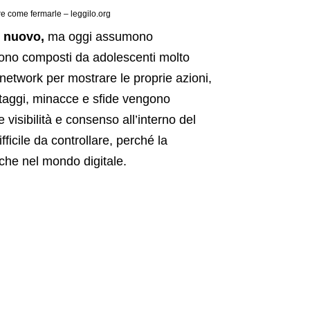
re come fermarle – leggilo.org
 nuovo,
ma oggi assumono
i sono composti da adolescenti molto
l network per mostrare le proprie azioni,
estaggi, minacce e sfide vengono
visibilità e consenso all’interno del
icile da controllare, perché la
che nel mondo digitale.