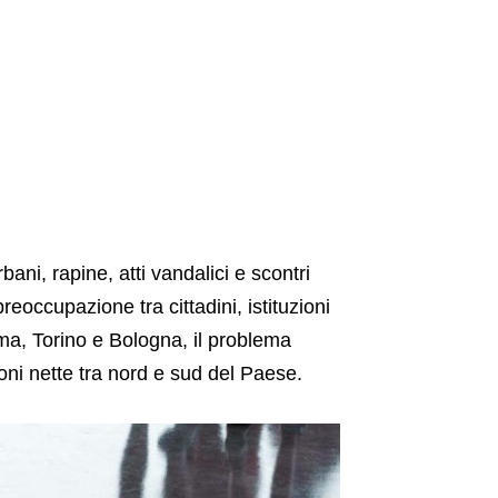
bani, rapine, atti vandalici e scontri
eoccupazione tra cittadini, istituzioni
ma, Torino e Bologna, il problema
ioni nette tra nord e sud del Paese.