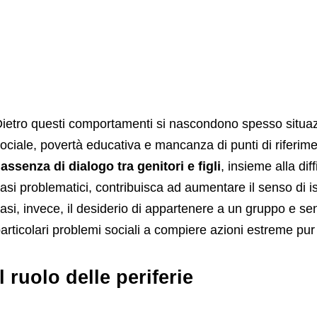
ietro questi comportamenti si nascondono spesso situazio
ociale, povertà educativa e mancanza di punti di riferim
’assenza di dialogo tra genitori e figli
, insieme alla dif
asi problematici, contribuisca ad aumentare il senso di is
asi, invece, il desiderio di appartenere a un gruppo e sen
articolari problemi sociali a compiere azioni estreme pur
Il ruolo delle periferie