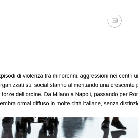
Ad
pisodi di violenza tra minorenni, aggressioni nei centri ur
rganizzati sui social stanno alimentando una crescente pr
 forze dell’ordine. Da Milano a Napoli, passando per Ro
embra ormai diffuso in molte città italiane, senza distinz