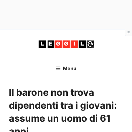
Vai
al
contenuto
Menu
Il barone non trova
dipendenti tra i giovani:
assume un uomo di 61
anni