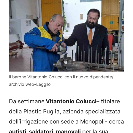
Il barone Vitantonio Colucci con il nuovo dipendente/
archivio web-Leggilo
Da settimane
Vitantonio Colucci
– titolare
della Plastic Puglia, azienda specializzata
dell’irrigazione con sede a Monopoli- cerca
autisti, saldatori, manovali
per la sua