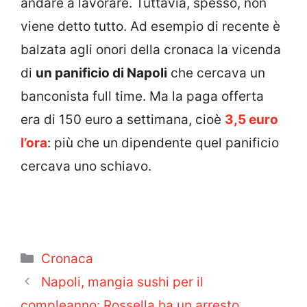
andare a lavorare. Tuttavia, spesso, non
viene detto tutto. Ad esempio di recente è
balzata agli onori della cronaca la vicenda
di
un panificio di Napoli
che cercava un
banconista full time. Ma la paga offerta
era di 150 euro a settimana, cioè
3,5 euro
l’ora
: più che un dipendente quel panificio
cercava uno schiavo.
Categorie
Cronaca
Napoli, mangia sushi per il
compleanno: Rossella ha un arresto