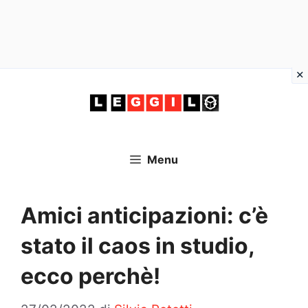
Vai
al
contenuto
Menu
Amici anticipazioni: c’è
stato il caos in studio,
ecco perchè!