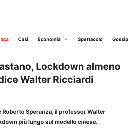
naca
Casi
Economia
Spettacolo
Gossip
bastano, Lockdown almeno
dice Walter Ricciardi
ute Roberto Speranza, il professor Walter
ckdown più lungo sul modello cinese.