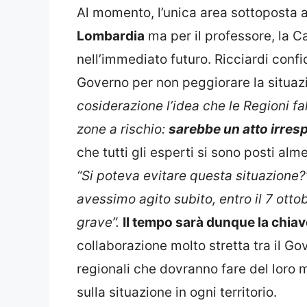
Al momento, l’unica area sottoposta 
Lombardia
ma per il professore, la 
nell’immediato futuro. Ricciardi confi
Governo per non peggiorare la situaz
cosiderazione l’idea che le Regioni fa
zone a rischio:
sarebbe un atto irres
che tutti gli esperti si sono posti al
“Si poteva evitare questa situazione?
avessimo agito subito, entro il 7 ott
grave”.
Il tempo sarà dunque la chiav
collaborazione molto stretta tra il Gov
regionali che dovranno fare del loro m
sulla situazione in ogni territorio.