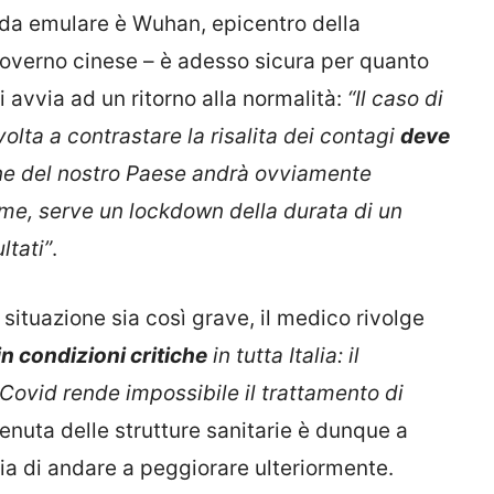
o da emulare è Wuhan, epicentro della
overno cinese – è adesso sicura per quanto
si avvia ad un ritorno alla normalità:
“Il caso di
ta a contrastare la risalita dei contagi
deve
one del nostro Paese andrà ovviamente
me, serve un lockdown della durata di un
ltati”
.
 situazione sia così grave, il medico rivolge
in condizioni critiche
in tutta Italia: il
 Covid rende impossibile il trattamento di
tenuta delle strutture sanitarie è dunque a
ia di andare a peggiorare ulteriormente.