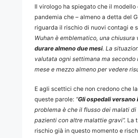
Il virologo ha spiegato che il modell
pandemia che – almeno a detta del G
riguarda il rischio di nuovi contagi e 
Wuhan è emblematico, una chiusura vol
durare almeno due mesi
. La situazi
valutata ogni settimana ma secondo 
mese e mezzo almeno per vedere risu
E agli scettici che non credono che la
queste parole:
“
Gli ospedali versano 
problema è che il flusso dei malati di
pazienti con altre malattie gravi”.
La 
rischio già in questo momento e risch