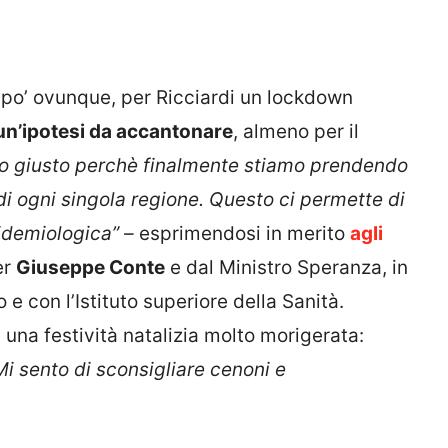
i
 po’ ovunque, per Ricciardi un lockdown
 un’ipotesi da accantonare
, almeno per il
so giusto perchè finalmente stiamo prendendo
di ogni singola regione. Questo ci permette di
idemiologica” –
esprimendosi in merito
agli
er
Giuseppe Conte
e dal Ministro Speranza, in
 con l’Istituto superiore della Sanità.
i una festività natalizia molto morigerata:
 sento di sconsigliare cenoni e