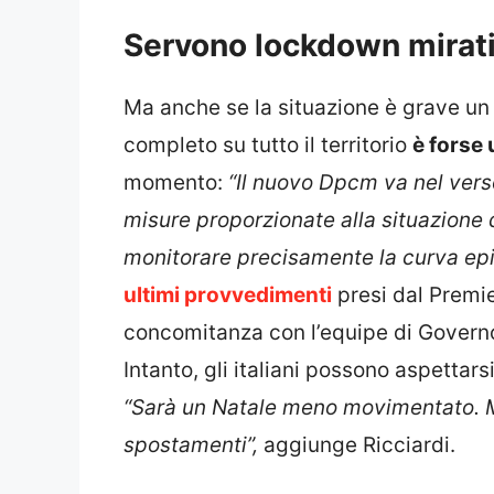
Servono lockdown mirat
Ma anche se la situazione è grave un
completo su tutto il territorio
è forse
momento:
“Il nuovo Dpcm va nel ver
misure proporzionate alla situazione 
monitorare precisamente la curva ep
ultimi provvedimenti
presi dal Premi
concomitanza con l’equipe di Governo e
Intanto, gli italiani possono aspettars
“Sarà un Natale meno movimentato. Mi
spostamenti”,
aggiunge Ricciardi.