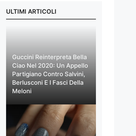
ULTIMI ARTICOLI
Guccini Reinterpreta Bella
Ciao Nel 2020: Un Appello
Partigiano Contro Salvini,
Berlusconi E I Fasci Della
Meloni