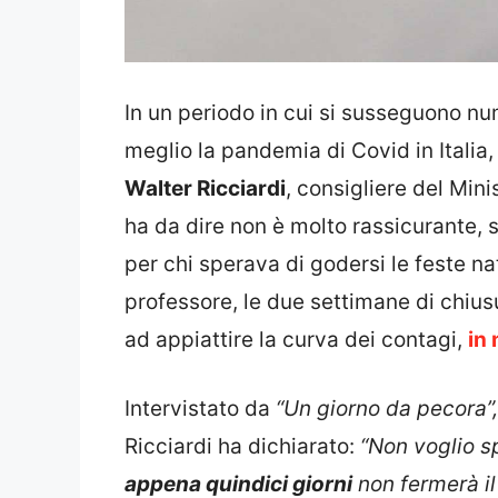
In un periodo in cui si susseguono nu
meglio la pandemia di Covid in Italia, 
Walter Ricciardi
, consigliere del Mini
ha da dire non è molto rassicurante, sp
per chi sperava di godersi le feste nata
professore, le due settimane di chiu
ad appiattire la curva dei contagi,
in 
Intervistato da
“Un giorno da pecora”
Ricciardi ha dichiarato:
“Non voglio s
appena quindici giorni
non fermerà il