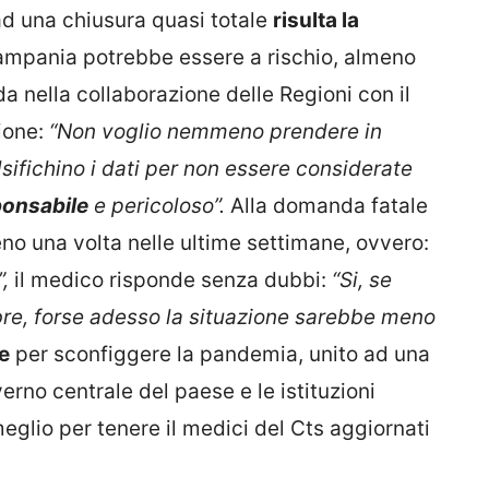
ad una chiusura quasi totale
risulta la
Campania potrebbe essere a rischio, almeno
da nella collaborazione delle Regioni con il
ione:
“Non voglio nemmeno prendere in
lsifichino i dati per non essere considerate
ponsabile
e pericoloso”.
Alla domanda fatale
meno una volta nelle ultime settimane, ovvero:
”,
il medico risponde senza dubbi:
“Si, se
obre, forse adesso la situazione sarebbe meno
e
per sconfiggere la pandemia, unito ad una
erno centrale del paese e le istituzioni
eglio per tenere il medici del Cts aggiornati