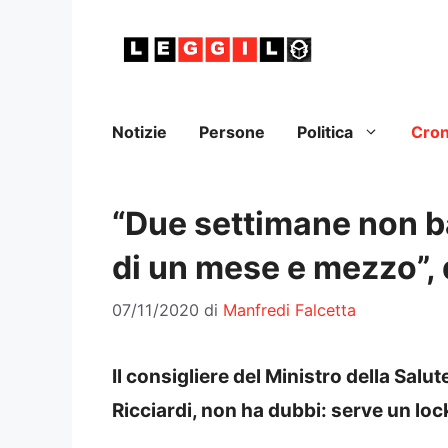
Vai
al
contenuto
Notizie
Persone
Politica
Cro
“Due settimane non 
di un mese e mezzo”, 
07/11/2020
di
Manfredi Falcetta
Il consigliere del Ministro della Sal
Ricciardi, non ha dubbi: serve un lo