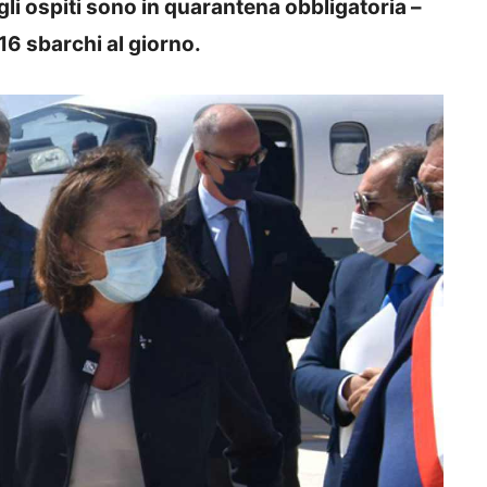
gli ospiti sono in quarantena obbligatoria –
16 sbarchi al giorno.