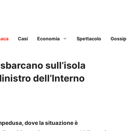
naca
Casi
Economia
Spettacolo
Gossip
sbarcano sull’isola
inistro dell’Interno
mpedusa, dove la situazione è