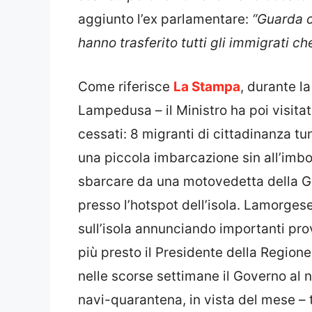
aggiunto l’ex parlamentare:
“Guarda c
hanno trasferito tutti gli immigrati ch
Come riferisce
La Stampa
, durante l
Lampedusa – il Ministro ha poi visitat
cessati: 8 migranti di cittadinanza tun
una piccola imbarcazione sin all’imboc
sbarcare da una motovedetta della Gua
presso l’hotspot dell’isola. Lamorgese
sull’isola annunciando importanti pr
più presto il Presidente della Regione
nelle scorse settimane il Governo al n
navi-quarantena, in vista del mese – t