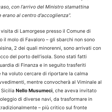
aso, con l’arrivo del Ministro stamattina
e erano al centro d’accoglienza”.
a visita di Lamorgese presso il Comune di
o il molo di Favaloro – gli sbarchi non sono
isina, 2 dei quali minorenni, sono arrivati con
co del porto dell’isola. Sono stati fatti
rdia di Finanza e in seguito trasferiti
 ha voluto cercare di riportare la calma
ovvedimenti, mentre convocherà al Viminale al
 Sicilia
Nello Musumeci
, che aveva invitato
oleggio di diverse navi, da trasformare in
radizionalmente – più critico sul fronte