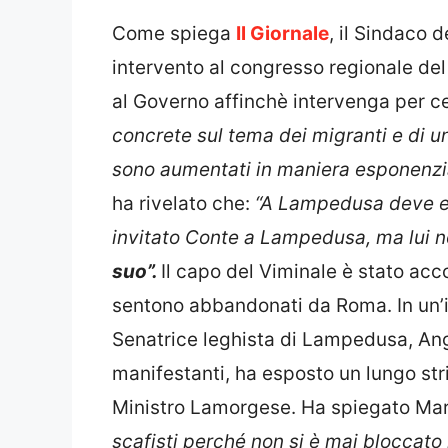
Come spiega
Il Giornale
, il Sindaco 
intervento al congresso regionale del
al Governo affinchè intervenga per ce
concrete sul tema dei migranti e di un
sono aumentati in maniera esponenzi
ha rivelato che:
“A Lampedusa deve es
invitato Conte a Lampedusa, ma lui no
suo”.
Il capo del Viminale è stato accol
sentono abbandonati da Roma. In un’i
Senatrice leghista di Lampedusa, Ang
manifestanti, ha esposto un lungo stri
Ministro Lamorgese. Ha spiegato Ma
scafisti perché non si è mai bloccato 