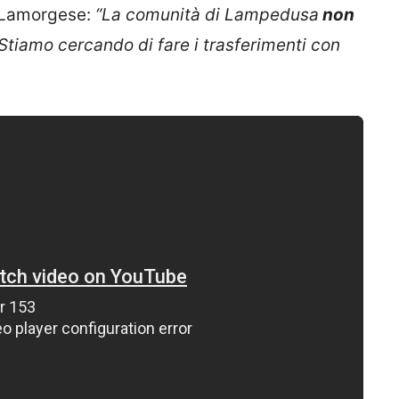
o Lamorgese:
“La comunità di Lampedusa
non
Stiamo cercando di fare i trasferimenti con