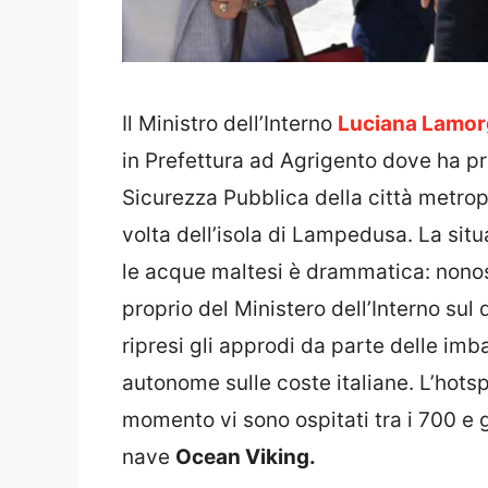
Il Ministro dell’Interno
Luciana Lamo
in Prefettura ad Agrigento dove ha pre
Sicurezza Pubblica della città metropo
volta dell’isola di Lampedusa. La sit
le acque maltesi è drammatica: nonos
proprio del Ministero dell’Interno su
ripresi gli approdi da parte delle imb
autonome sulle coste italiane. L’hotspo
momento vi sono ospitati tra i 700 e g
nave
Ocean Viking.