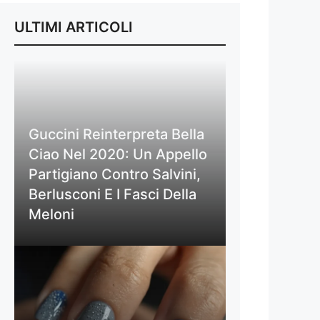
ULTIMI ARTICOLI
Guccini Reinterpreta Bella
Ciao Nel 2020: Un Appello
Partigiano Contro Salvini,
Berlusconi E I Fasci Della
Meloni