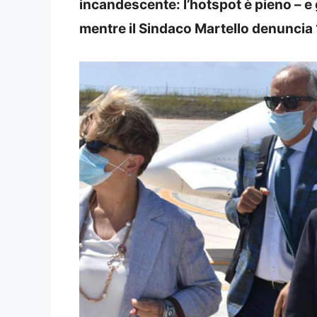
incandescente: l’hotspot è pieno – e 
mentre il Sindaco Martello denuncia 