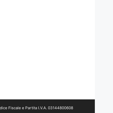
dice Fiscale e Partita I.V.A. 03144800608