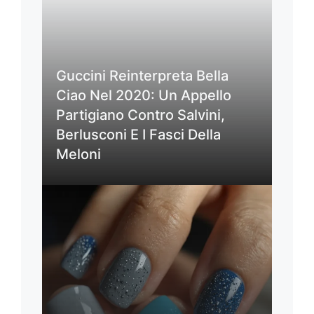
Guccini Reinterpreta Bella
Ciao Nel 2020: Un Appello
Partigiano Contro Salvini,
Berlusconi E I Fasci Della
Meloni