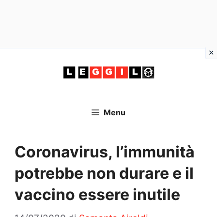
Vai
al
contenuto
Menu
Coronavirus, l’immunità
potrebbe non durare e il
vaccino essere inutile