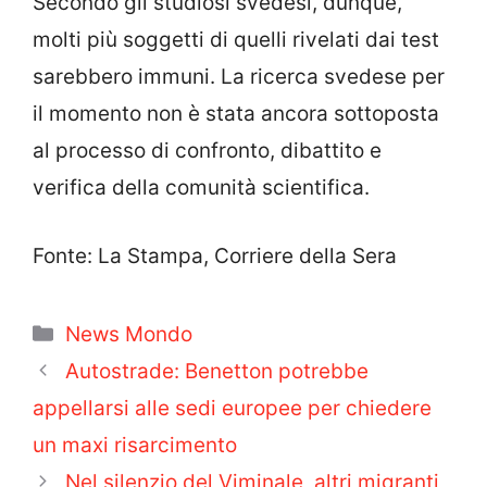
Secondo gli studiosi svedesi, dunque,
molti più soggetti di quelli rivelati dai test
sarebbero immuni. La ricerca svedese per
il momento non è stata ancora sottoposta
al processo di confronto, dibattito e
verifica della comunità scientifica.
Fonte: La Stampa, Corriere della Sera
Categorie
News Mondo
Autostrade: Benetton potrebbe
appellarsi alle sedi europee per chiedere
un maxi risarcimento
Nel silenzio del Viminale, altri migranti