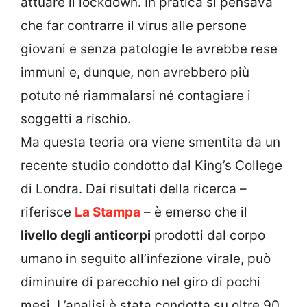
attuare il lockdown. In pratica si pensava
che far contrarre il virus alle persone
giovani e senza patologie le avrebbe rese
immuni e, dunque, non avrebbero più
potuto né riammalarsi né contagiare i
soggetti a rischio.
Ma questa teoria ora viene smentita da un
recente studio condotto dal King’s College
di Londra. Dai risultati della ricerca –
riferisce
La Stampa
– è emerso che il
livello degli anticorpi
prodotti dal corpo
umano in seguito all’infezione virale, può
diminuire di parecchio nel giro di pochi
mesi. L’analisi è stata condotta su oltre 90