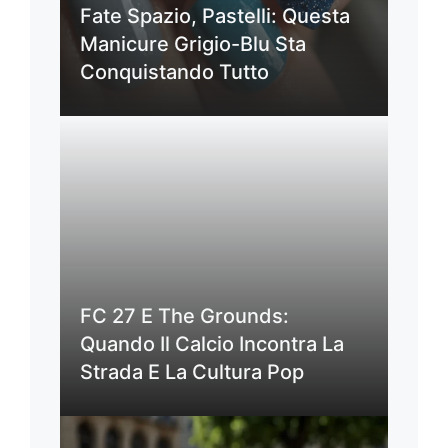
Fate Spazio, Pastelli: Questa
Manicure Grigio-Blu Sta
Conquistando Tutto
FC 27 E The Grounds:
Quando Il Calcio Incontra La
Strada E La Cultura Pop