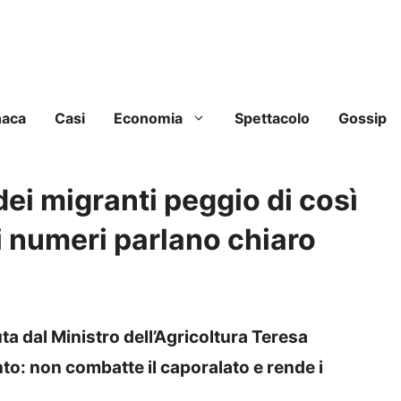
naca
Casi
Economia
Spettacolo
Gossip
dei migranti peggio di così
 i numeri parlano chiaro
ta dal Ministro dell’Agricoltura Teresa
nto: non combatte il caporalato e rende i