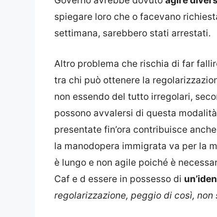
Governo avrebbe dovuto
agire dive
spiegare loro che o facevano richiesta
settimana, sarebbero stati arrestati.
Altro problema che rischia di far falli
tra chi può ottenere la regolarizzazi
non essendo del tutto irregolari, sec
possono avvalersi di questa modalità 
presentate fin’ora contribuisce anche 
la manodopera immigrata va per la m
è lungo e non agile poiché è necessar
Caf e d essere in possesso di
un’iden
regolarizzazione, peggio di così, non 