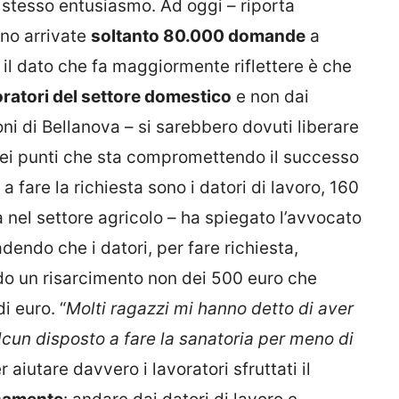
o stesso entusiasmo. Ad oggi – riporta
ono arrivate
soltanto 80.000 domande
a
 il dato che fa maggiormente riflettere è che
oratori del settore domestico
e non dai
oni di Bellanova – si sarebbero dovuti liberare
dei punti che sta compromettendo il successo
a fare la richiesta sono i datori di lavoro, 160
 nel settore agricolo – ha spiegato l’avvocato
dendo che i datori, per fare richiesta,
o un risarcimento non dei 500 euro che
i euro. “
Molti ragazzi mi hanno detto di aver
lcun disposto a fare la sanatoria per meno di
 aiutare davvero i lavoratori sfruttati il