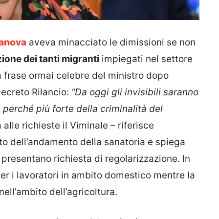
lanova
aveva minacciato le dimissioni se non
ione dei tanti migranti
impiegati nel settore
ua frase ormai celebre del ministro dopo
Decreto Rilancio:
“Da oggi gli invisibili saranno
 perché più forte della criminalità del
alle richieste il Viminale – riferisce
o dell’andamento della sanatoria e spiega
 presentano richiesta di regolarizzazione. In
er i lavoratori in ambito domestico mentre la
ell’ambito dell’agricoltura.