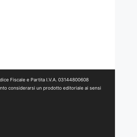
dice Fiscale e Partita I.V.A. 03144800608
nto considerarsi un prodotto editoriale ai sensi