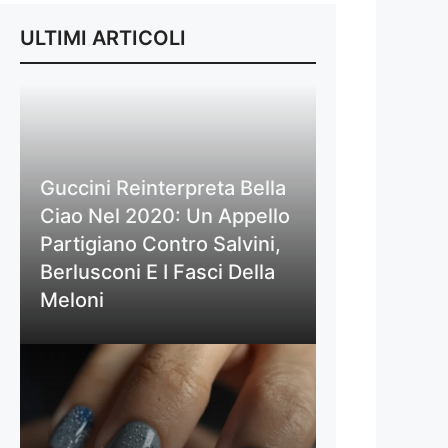
ULTIMI ARTICOLI
Guccini Reinterpreta Bella
Ciao Nel 2020: Un Appello
Partigiano Contro Salvini,
Berlusconi E I Fasci Della
Meloni