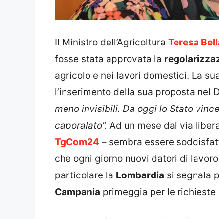
Il Ministro dell’Agricoltura
Teresa Bel
fosse stata approvata la
regolarizzaz
agricolo e nei lavori domestici. La s
l’inserimento della sua proposta nel 
meno invisibili. Da oggi lo Stato vince
caporalato”.
Ad un mese dal via libera 
TgCom24
– sembra essere soddisfatt
che ogni giorno nuovi datori di lavoro
particolare la
Lombardia
si segnala p
Campania
primeggia per le richieste n